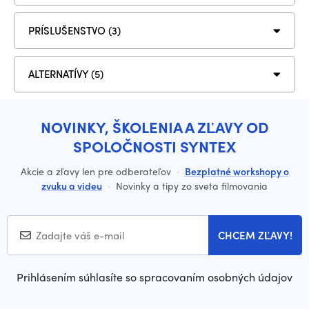
PRÍSLUŠENSTVO (3)
ALTERNATÍVY (5)
NOVINKY, ŠKOLENIA A ZĽAVY OD
SPOLOČNOSTI SYNTEX
Akcie a zľavy len pre odberateľov
·
Bezplatné workshopy o
zvuku a videu
·
Novinky a tipy zo sveta filmovania
CHCEM ZĽAVY!
Prihlásením súhlasíte so spracovaním osobných údajov