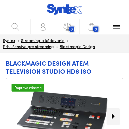
0
0
Syntex
Streaming a kódovanie
Príslušenstvo pre streaming
Blackmagic Design
BLACKMAGIC DESIGN ATEM
TELEVISION STUDIO HD8 ISO
Doprava zdarma