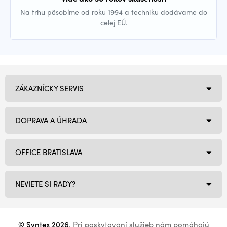
Na trhu pôsobíme od roku 1994 a techniku dodávame do
celej EÚ.
ZÁKAZNÍCKY SERVIS
DOPRAVA A ÚHRADA
OFFICE BRATISLAVA
NEVIETE SI RADY?
© Syntex 2026
. Pri poskytovaní služieb nám pomáhajú