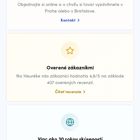
Objednajte si online a o chvíľu si tovar vyzdvihnete v
Prahe alebo v Bratislave.
Kontakt
Overené zákazníkmi
Na Heuréke nás zákazníci hodnotia 4,8/5 na základe
407 overených recenzií.
Čítať recenzie
Viac ako 30 rokov skúseností