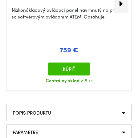
Nízkonákladový ovládací panel navrhnutý na prácu
so softvérovým ovládaním ATEM. Obsahuje
759 €
KÚPIŤ
Centrálny sklad
> 5 ks
POPIS PRODUKTU
PARAMETRE