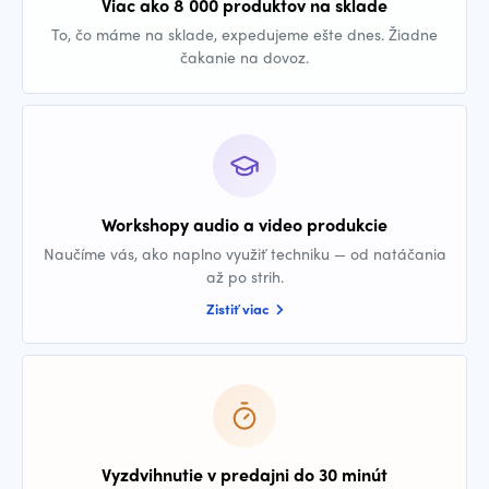
Viac ako 8 000 produktov na sklade
To, čo máme na sklade, expedujeme ešte dnes. Žiadne
čakanie na dovoz.
Workshopy audio a video produkcie
Naučíme vás, ako naplno využiť techniku — od natáčania
až po strih.
Zistiť viac
Vyzdvihnutie v predajni do 30 minút