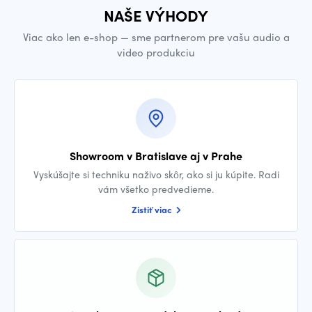
NAŠE VÝHODY
Viac ako len e-shop — sme partnerom pre vašu audio a
video produkciu
Showroom v Bratislave aj v Prahe
Vyskúšajte si techniku naživo skôr, ako si ju kúpite. Radi
vám všetko predvedieme.
Zistiť viac