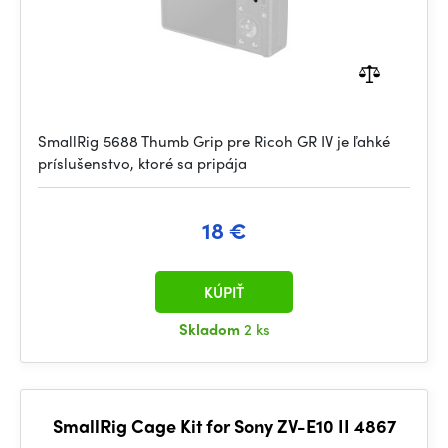
SmallRig 5688 Thumb Grip pre Ricoh GR IV je ľahké
príslušenstvo, ktoré sa pripája
18 €
KÚPIŤ
Skladom
2 ks
SmallRig Cage Kit for Sony ZV-E10 II 4867