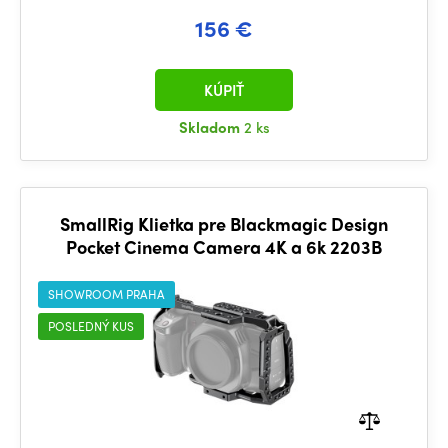
156 €
KÚPIŤ
Skladom
2 ks
SmallRig Klietka pre Blackmagic Design
Pocket Cinema Camera 4K a 6k 2203B
SHOWROOM PRAHA
POSLEDNÝ KUS