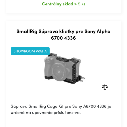
Centrálny sklad
> 5 ks
SmallRig Súprava klietky pre Sony Alpha
6700 4336
SHOWROOM PRAHA
Súprava SmallRig Cage Kit pre Sony A6700 4336 je
určená na upevnenie príslušenstva,