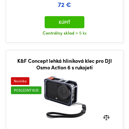
72 €
KÚPIŤ
Centrálny sklad
> 5 ks
K&F Concept lehká hliníková klec pro DJI
Osmo Action 6 s rukojetí
Novinka
POSLEDNÝ KUS