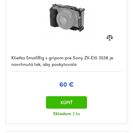
Klietka SmallRig s gripom pre Sony ZV-E10 3538 je
navrhnutá tak, aby poskytovala
60 €
KÚPIŤ
Skladom
2 ks