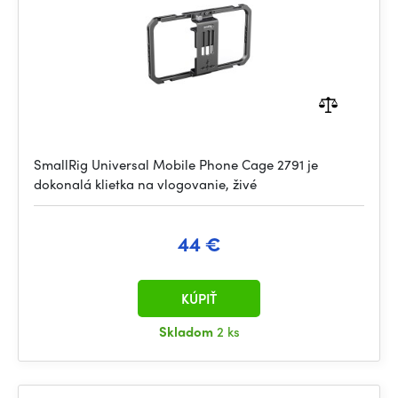
SmallRig Universal Mobile Phone Cage 2791 je
dokonalá klietka na vlogovanie, živé
44 €
KÚPIŤ
Skladom
2 ks