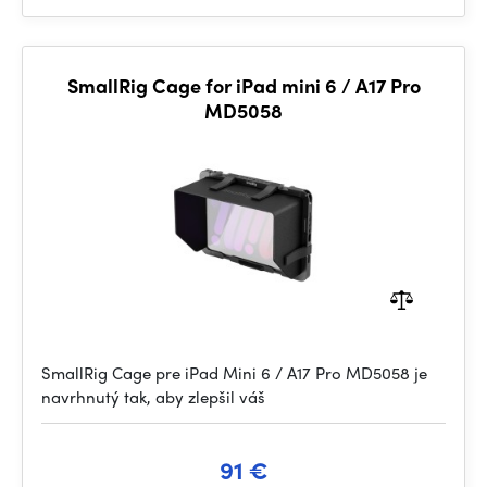
SmallRig Cage for iPad mini 6 / A17 Pro
MD5058
SmallRig Cage pre iPad Mini 6 / A17 Pro MD5058 je
navrhnutý tak, aby zlepšil váš
91 €