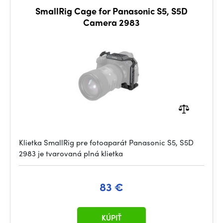
SmallRig Cage for Panasonic S5, S5D
Camera 2983
Klietka SmallRig pre fotoaparát Panasonic S5, S5D
2983 je tvarovaná plná klietka
83 €
KÚPIŤ