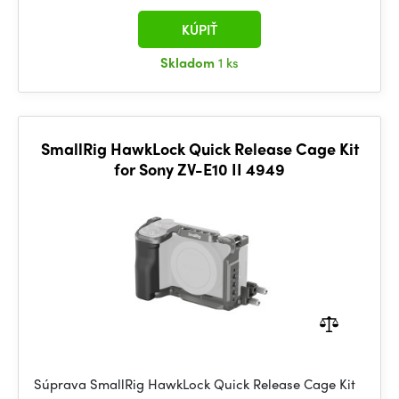
KÚPIŤ
Skladom
1 ks
SmallRig HawkLock Quick Release Cage Kit
for Sony ZV-E10 II 4949
Súprava SmallRig HawkLock Quick Release Cage Kit