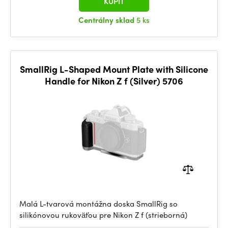
KÚPIŤ
Centrálny sklad
5 ks
SmallRig L-Shaped Mount Plate with Silicone
Handle for Nikon Z f (Silver) 5706
Malá L-tvarová montážna doska SmallRig so
silikónovou rukoväťou pre Nikon Z f (strieborná)