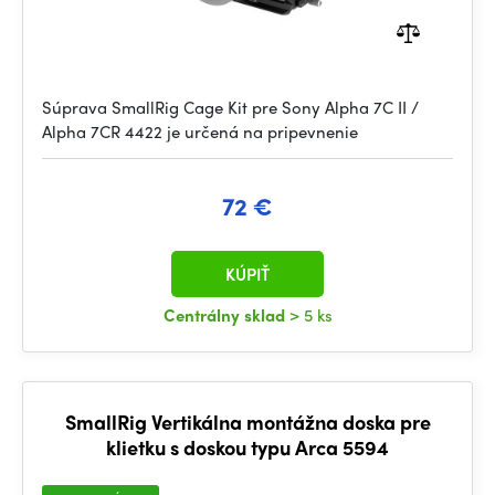
Súprava SmallRig Cage Kit pre Sony Alpha 7C II /
Alpha 7CR 4422 je určená na pripevnenie
72 €
KÚPIŤ
Centrálny sklad
> 5 ks
SmallRig Vertikálna montážna doska pre
klietku s doskou typu Arca 5594