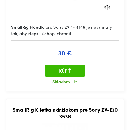
SmallRig Handle pre Sony ZV-1F 4146 je navrhnutý
tak, aby zlepšil úchop, chránil
30 €
KÚPIŤ
Skladom
1 ks
SmallRig Klietka s držiakom pre Sony ZV-E10
3538