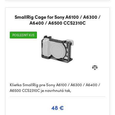
SmallRig Cage for Sony A6100 / A6300 /
A6400 / A6500 CCS2310C
POSLEDNÝ KUS
Klietka SmallRig pre Sony A6100 / A6300 / A6400 /
A6500 CCS2310C je navrhnutá tak,
48 €