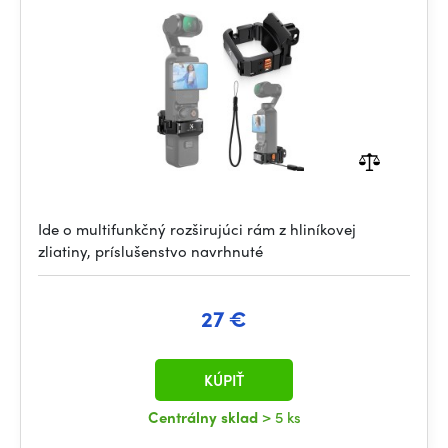
Ide o multifunkčný rozširujúci rám z hliníkovej
zliatiny, príslušenstvo navrhnuté
27 €
KÚPIŤ
Centrálny sklad
> 5 ks