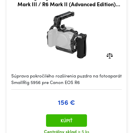
Mark III / R6 Mark II (Advanced Edition)
5956
Súprava pokročilého rozšírenia puzdra na fotoaparát
SmallRig 5956 pre Canon EOS R6
156 €
KÚPIŤ
Centrálny sklad
> 5 ks