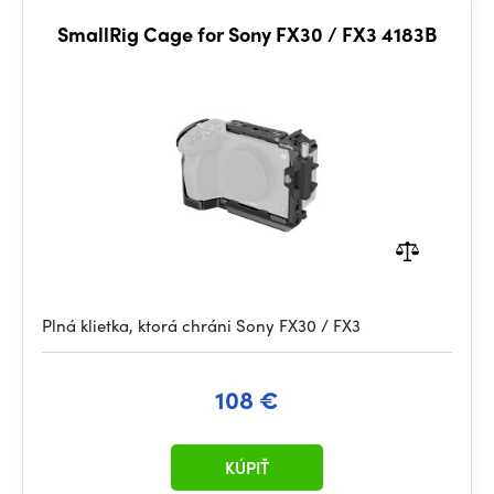
SmallRig Cage for Sony FX30 / FX3 4183B
Plná klietka, ktorá chráni Sony FX30 / FX3
108 €
KÚPIŤ