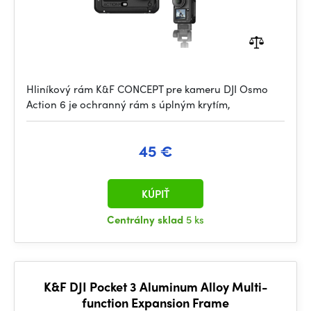
Hliníkový rám K&F CONCEPT pre kameru DJI Osmo
Action 6 je ochranný rám s úplným krytím,
45 €
KÚPIŤ
Centrálny sklad
5 ks
K&F DJI Pocket 3 Aluminum Alloy Multi-
function Expansion Frame