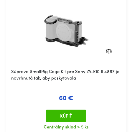
Súprava SmallRig Cage Kit pre Sony ZV-E10 II 4867 je
navrhnutá tak, aby poskytovala
60 €
KÚPIŤ
Centrálny sklad
> 5 ks