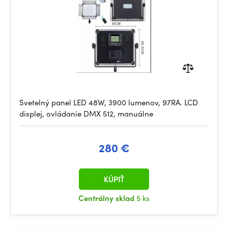
Svetelný panel LED 48W, 3900 lumenov, 97RA. LCD
displej, ovládanie DMX 512, manuálne
280 €
KÚPIŤ
Centrálny sklad
5 ks