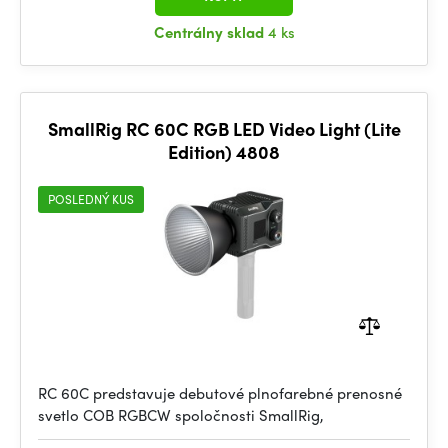
Centrálny sklad
4 ks
SmallRig RC 60C RGB LED Video Light (Lite
Edition) 4808
POSLEDNÝ KUS
RC 60C predstavuje debutové plnofarebné prenosné
svetlo COB RGBCW spoločnosti SmallRig,