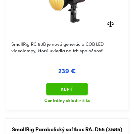
SmallRig RC 60B je nová generácia COB LED
videolampy, ktorú uviedla na trh spoločnosť
239 €
KÚPIŤ
Centrálny sklad
> 5 ks
SmallRig Parabolický softbox RA-D55 (3585)