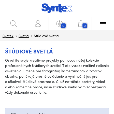
0
0
Syntex
Svetlá
Štúdiové svetlá
ŠTÚDIOVÉ SVETLÁ
Osvetlite svoje kreatívne projekty pomocou našej kolekcie
profesionálnych štúdiových svetiel. Tieto vysokokvalitné riešenia
osvetlenia, určené pre fotografov, kameramanov a tvorcov
obsahu, ponúkajú presné ovládanie a výnimočný jas pre
akékoľvek štúdiové prostredie. Či už natáčate portréty, videá
alebo komerčné práce, naše štúdiové svetlá vám zabezpečia
vždy dokonalé osvetlenie.