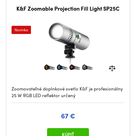
K&F Zoomable Projection Fill Light SP25C
Novinka
Zoomovateľné doplnkové svetlo K&F je profesionálny
25 W RGB LED reflektor určený
67 €
KÚPIŤ