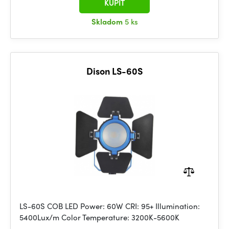
KÚPIŤ
Skladom
5 ks
Dison LS-60S
LS-60S COB LED Power: 60W CRI: 95+ Illumination:
5400Lux/m Color Temperature: 3200K-5600K