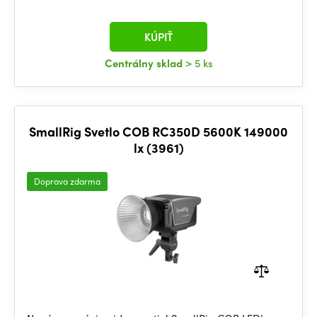
KÚPIŤ
Centrálny sklad
> 5 ks
SmallRig Svetlo COB RC350D 5600K 149000
lx (3961)
Doprava zdarma