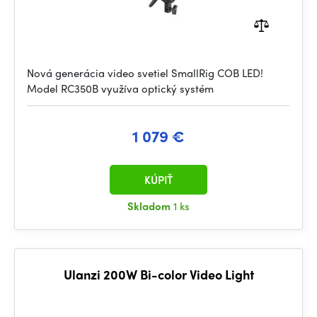
Nová generácia video svetiel SmallRig COB LED!
Model RC350B využíva optický systém
1 079 €
KÚPIŤ
Skladom
1 ks
Ulanzi 200W Bi-color Video Light