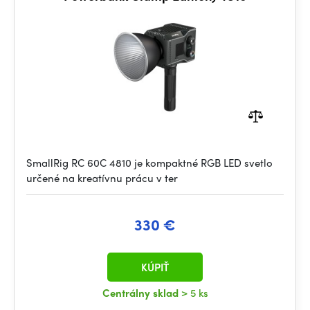
SmallRig RC 60C 4810 je kompaktné RGB LED svetlo
určené na kreatívnu prácu v ter
330 €
KÚPIŤ
Centrálny sklad
> 5 ks