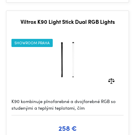
Viltrox K90 Light Stick Dual RGB Lights
SHOWROOM PRAHA
K90 kombinuje plnofarebné a dvojfarebné RGB so
studenými a teplými teplotami, čím
258 €