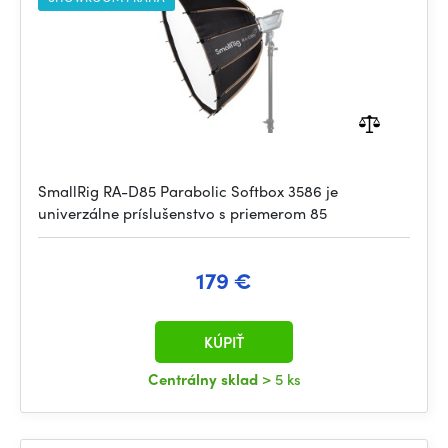
SmallRig RA-D85 Parabolic Softbox 3586 je
univerzálne príslušenstvo s priemerom 85
179 €
KÚPIŤ
Centrálny sklad
> 5 ks