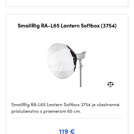
SmallRig RA-L65 Lantern Softbox (3754)
SmallRig RA-L65 Lantern Softbox 3754 je všestranné
príslušenstvo s priemerom 65 cm.
119 €