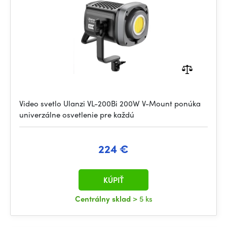
Video svetlo Ulanzi VL-200Bi 200W V-Mount ponúka
univerzálne osvetlenie pre každú
224 €
KÚPIŤ
Centrálny sklad
> 5 ks