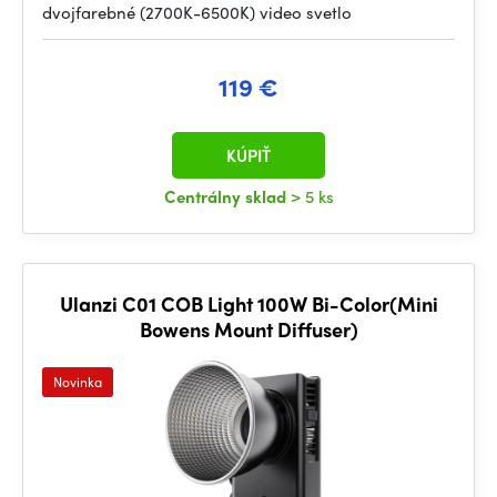
dvojfarebné (2700K-6500K) video svetlo
119 €
KÚPIŤ
Centrálny sklad
> 5 ks
Ulanzi C01 COB Light 100W Bi-Color(Mini
Bowens Mount Diffuser)
Novinka