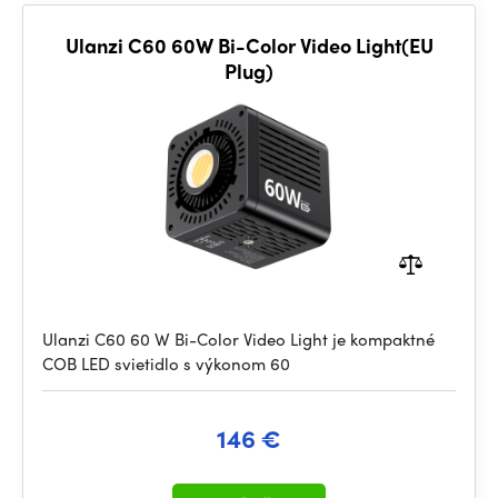
Ulanzi C60 60W Bi-Color Video Light(EU
Plug)
Ulanzi C60 60 W Bi-Color Video Light je kompaktné
COB LED svietidlo s výkonom 60
146 €