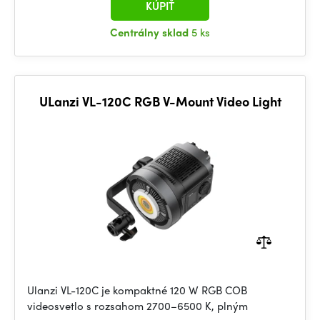
KÚPIŤ
Centrálny sklad
5 ks
ULanzi VL-120C RGB V-Mount Video Light
Ulanzi VL-120C je kompaktné 120 W RGB COB
videosvetlo s rozsahom 2700–6500 K, plným