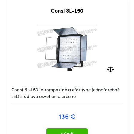
Const SL-L50
Const SL-L50 je kompaktné a efektívne jednofarebné
LED štúdiové osvetlenie určené
136 €