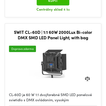
KÚPIŤ
Centrálny sklad
4 ks
SWIT CL-60D | 1:1 60W 2000Lux Bi-color
DMX SMD LED Panel Light, with bag
Doprava zdarma
CL-60D je 60 W 1:1 dvojfarebné SMD LED panelové
svietidlo s DMX ovládaním, vysokým