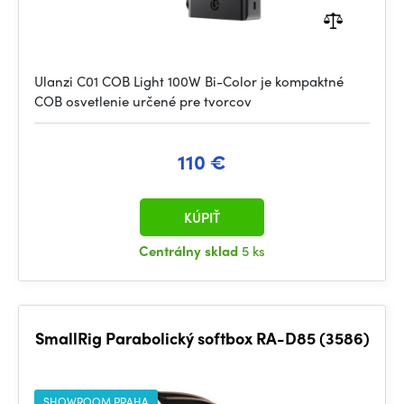
Ulanzi C01 COB Light 100W Bi-Color je kompaktné
COB osvetlenie určené pre tvorcov
110 €
KÚPIŤ
Centrálny sklad
5 ks
SmallRig Parabolický softbox RA-D85 (3586)
SHOWROOM PRAHA