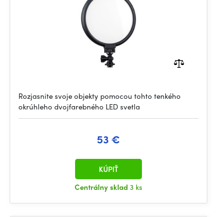
Rozjasnite svoje objekty pomocou tohto tenkého
okrúhleho dvojfarebného LED svetla
53 €
KÚPIŤ
Centrálny sklad
3 ks