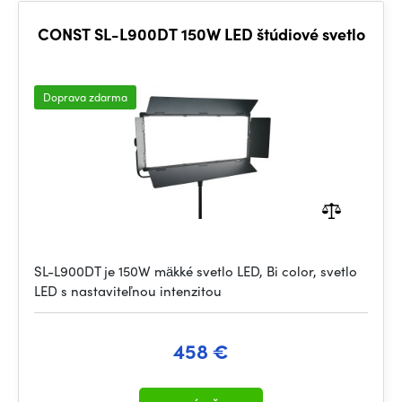
CONST SL-L900DT 150W LED štúdiové svetlo
Doprava zdarma
SL-L900DT je 150W mäkké svetlo LED, Bi color, svetlo
LED s nastaviteľnou intenzitou
458 €