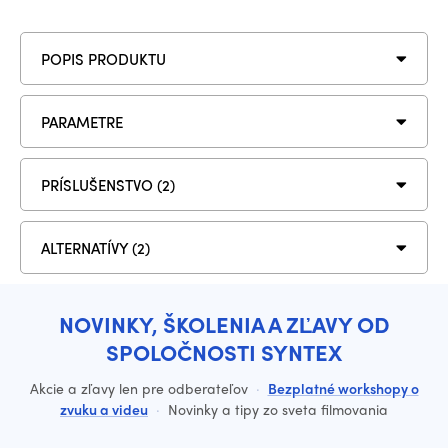
POPIS PRODUKTU
PARAMETRE
PRÍSLUŠENSTVO (2)
ALTERNATÍVY (2)
NOVINKY, ŠKOLENIA A ZĽAVY OD
SPOLOČNOSTI SYNTEX
Akcie a zľavy len pre odberateľov
·
Bezplatné workshopy o
zvuku a videu
·
Novinky a tipy zo sveta filmovania