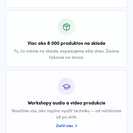
Viac ako 8 000 produktov na sklade
To, čo máme na sklade, expedujeme ešte dnes. Žiadne
čakanie na dovoz.
Workshopy audio a video produkcie
Naučíme vás, ako naplno využiť techniku — od natáčania
až po strih.
Zistiť viac