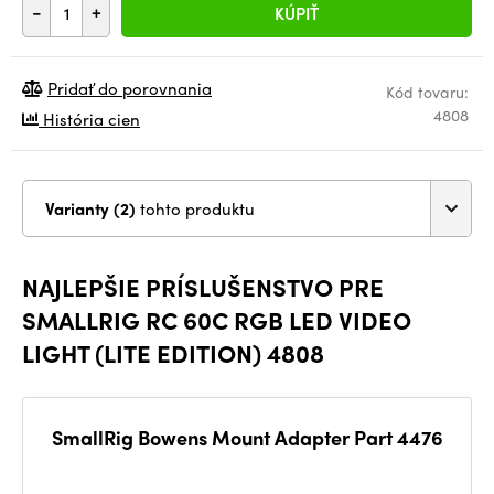
-
+
KÚPIŤ
Pridať do porovnania
Kód tovaru:
4808
História cien
Varianty (2)
tohto produktu
NAJLEPŠIE PRÍSLUŠENSTVO PRE
SMALLRIG RC 60C RGB LED VIDEO
LIGHT (LITE EDITION) 4808
SmallRig Bowens Mount Adapter Part 4476