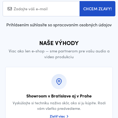
CHCEM ZĽAVY!
Prihlásením súhlasíte so spracovaním osobných údajov
NAŠE VÝHODY
Viac ako len e-shop — sme partnerom pre vašu audio a
video produkciu
Showroom v Bratislave aj v Prahe
Vyskúšajte si techniku naživo skôr, ako si ju kúpite. Radi
vám všetko predvedieme.
Zistiť viac