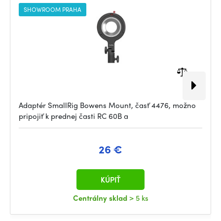
SHOWROOM PRAHA
Adaptér SmallRig Bowens Mount, časť 4476, možno
pripojiť k prednej časti RC 60B a
26 €
KÚPIŤ
Centrálny sklad
> 5 ks