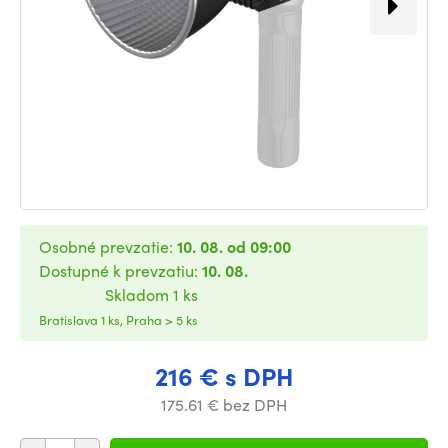
Osobné prevzatie:
10. 08. od 09:00
Dostupné k prevzatiu:
10. 08.
Skladom 1 ks
Bratislava 1 ks, Praha > 5 ks
216 € s DPH
175.61 € bez DPH