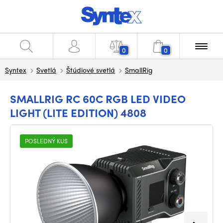
0
0
Syntex
Svetlá
Štúdiové svetlá
SmallRig
SMALLRIG RC 60C RGB LED VIDEO
LIGHT (LITE EDITION) 4808
POSLEDNÝ KUS