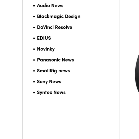
Audio News
Blackmagic Design
DaVinci Resolve
EDIUS
Novinky
Panasonic News
SmallRig news
Sony News
Syntex News