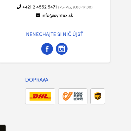
+421 2 4552 5471
(Po-Pia, 9:00-17:00)
info@syntex.sk
NENECHAJTE SI NIČ ÚJSŤ
DOPRAVA