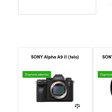
SONY Alpha A9 II (telo)
SON
Doprava zdarma
Doprav