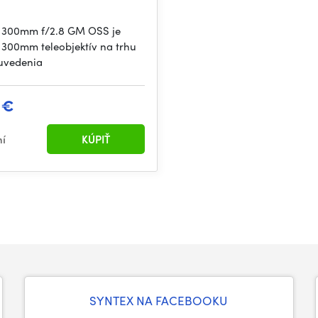
 300mm f/2.8 GM OSS je
í 300mm teleobjektív na trhu
 uvedenia
 €
ní
KÚPIŤ
SYNTEX NA FACEBOOKU