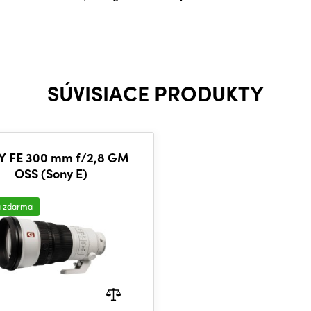
SÚVISIACE PRODUKTY
Y FE 300 mm f/2,8 GM
OSS (Sony E)
a zdarma