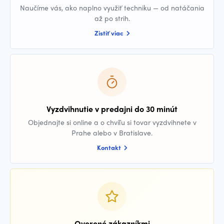
Naučíme vás, ako naplno využiť techniku — od natáčania
až po strih.
Zistiť viac
Vyzdvihnutie v predajni do 30 minút
Objednajte si online a o chvíľu si tovar vyzdvihnete v
Prahe alebo v Bratislave.
Kontakt
Overené zákazníkmi