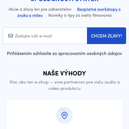
Akcie a zľavy len pre odberateľov
·
Bezplatné workshopy o
zvuku a videu
·
Novinky a tipy zo sveta filmovania
CHCEM ZĽAVY!
Prihlásením súhlasíte so spracovaním osobných údajov
NAŠE VÝHODY
Viac ako len e-shop — sme partnerom pre vašu audio a
video produkciu