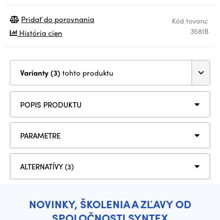
Pridať do porovnania
Kód tovaru:
3581B
História cien
Varianty (3)
tohto produktu
POPIS PRODUKTU
PARAMETRE
ALTERNATÍVY (3)
NOVINKY, ŠKOLENIA A ZĽAVY OD
SPOLOČNOSTI SYNTEX