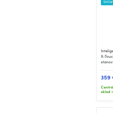
SHOW
Intelig
X-Touc
stanov
359
Centrá
sklad
>