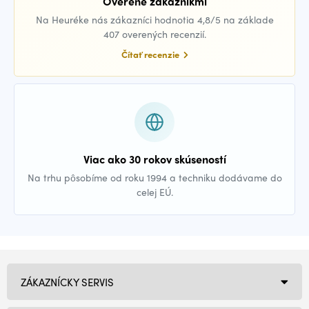
Overené zákazníkmi
Na Heuréke nás zákazníci hodnotia 4,8/5 na základe
407 overených recenzií.
Čítať recenzie
Viac ako 30 rokov skúseností
Na trhu pôsobíme od roku 1994 a techniku dodávame do
celej EÚ.
ZÁKAZNÍCKY SERVIS