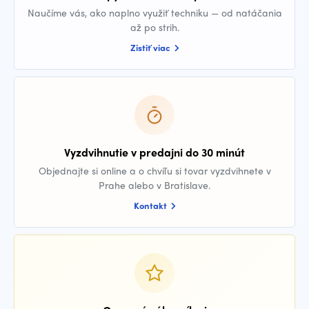
Naučíme vás, ako naplno využiť techniku — od natáčania
až po strih.
Zistiť viac
Vyzdvihnutie v predajni do 30 minút
Objednajte si online a o chvíľu si tovar vyzdvihnete v
Prahe alebo v Bratislave.
Kontakt