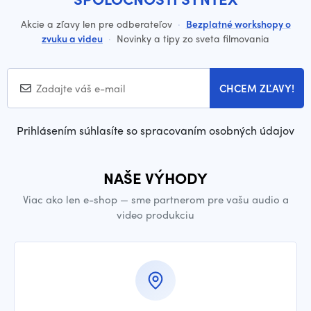
Akcie a zľavy len pre odberateľov
·
Bezplatné workshopy o
zvuku a videu
·
Novinky a tipy zo sveta filmovania
CHCEM ZĽAVY!
Prihlásením súhlasíte so spracovaním osobných údajov
NAŠE VÝHODY
Viac ako len e-shop — sme partnerom pre vašu audio a
video produkciu