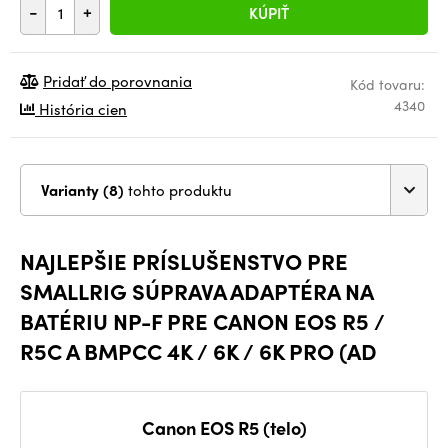
-
+
KÚPIŤ
Pridať do porovnania
Kód tovaru:
4340
História cien
Varianty (8)
tohto produktu
NAJLEPŠIE PRÍSLUŠENSTVO PRE
SMALLRIG SÚPRAVA ADAPTÉRA NA
BATÉRIU NP-F PRE CANON EOS R5 /
R5C A BMPCC 4K / 6K / 6K PRO (AD
Canon EOS R5 (telo)