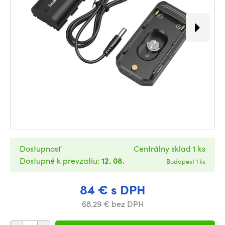
Dostupnosť
Centrálny sklad 1 ks
Dostupné k prevzatiu:
12. 08.
Budapest 1 ks
84 € s DPH
68.29 € bez DPH