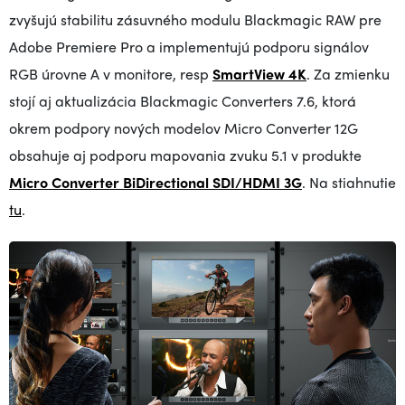
zvyšujú stabilitu zásuvného modulu Blackmagic RAW pre
Adobe Premiere Pro a implementujú podporu signálov
RGB úrovne A v monitore, resp
SmartView 4K
. Za zmienku
stojí aj aktualizácia Blackmagic Converters 7.6, ktorá
okrem podpory nových modelov Micro Converter 12G
obsahuje aj podporu mapovania zvuku 5.1 v produkte
Micro Converter BiDirectional SDI/HDMI 3G
.
Na stiahnutie
tu
.