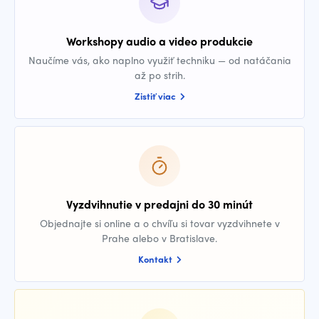
Workshopy audio a video produkcie
Naučíme vás, ako naplno využiť techniku — od natáčania
až po strih.
Zistiť viac
Vyzdvihnutie v predajni do 30 minút
Objednajte si online a o chvíľu si tovar vyzdvihnete v
Prahe alebo v Bratislave.
Kontakt