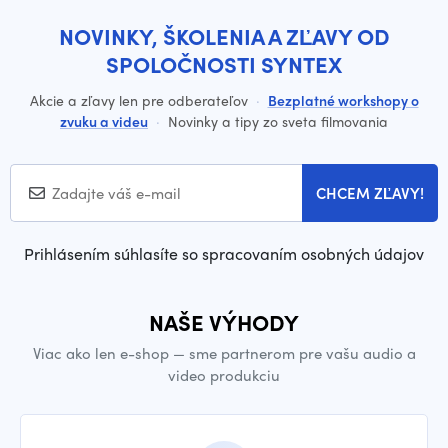
NOVINKY, ŠKOLENIA A ZĽAVY OD
SPOLOČNOSTI SYNTEX
Akcie a zľavy len pre odberateľov
·
Bezplatné workshopy o
zvuku a videu
·
Novinky a tipy zo sveta filmovania
CHCEM ZĽAVY!
Prihlásením súhlasíte so spracovaním osobných údajov
NAŠE VÝHODY
Viac ako len e-shop — sme partnerom pre vašu audio a
video produkciu