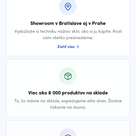
Showroom v Bratislave aj v Prahe
Vyskúšajte si techniku naživo skôr, ako si ju kúpite. Radi
vám všetko predvedieme.
Zistiť viac
Viac ako 8 000 produktov na sklade
To, čo máme na sklade, expedujeme ešte dnes. Žiadne
čakanie na dovoz.