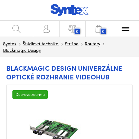
0
0
Syntex
Štúdiová technika
Strižne
Routery
Blackmagic Design
BLACKMAGIC DESIGN UNIVERZÁLNE
OPTICKÉ ROZHRANIE VIDEOHUB
Doprava zdarma