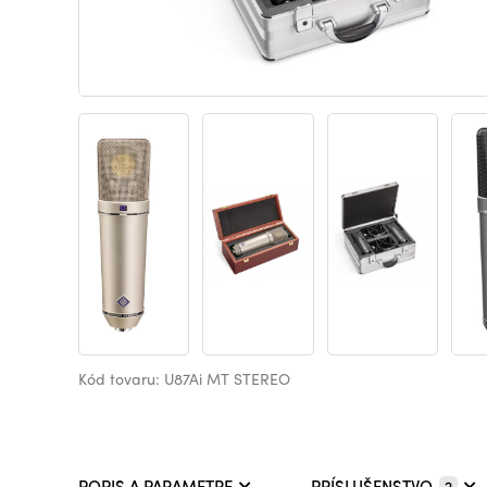
Kód tovaru: U87Ai MT STEREO
POPIS A PARAMETRE
PRÍSLUŠENSTVO
2