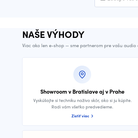
NAŠE VÝHODY
Viac ako len e-shop — sme partnerom pre vašu audio 
Showroom v Bratislave aj v Prahe
Vyskúšajte si techniku naživo skôr, ako si ju kúpite.
Radi vám všetko predvedieme.
Zistiť viac