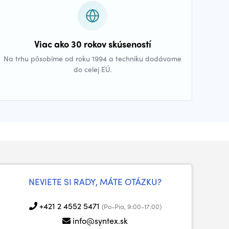
Viac ako 30 rokov skúseností
Na trhu pôsobíme od roku 1994 a techniku dodávame
do celej EÚ.
NEVIETE SI RADY, MÁTE OTÁZKU?
+421 2 4552 5471
(Po-Pia, 9:00-17:00)
info@syntex.sk