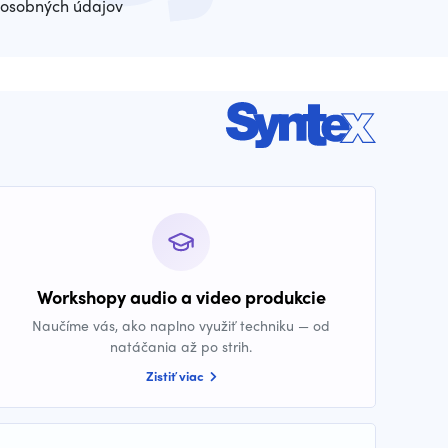
osobných údajov
Workshopy audio a video produkcie
Naučíme vás, ako naplno využiť techniku — od
natáčania až po strih.
Zistiť viac