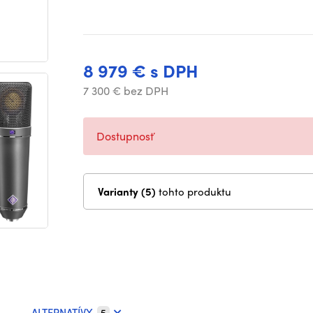
8 979 € s DPH
7 300 € bez DPH
Dostupnosť
Varianty (5)
tohto produktu
ALTERNATÍVY
5