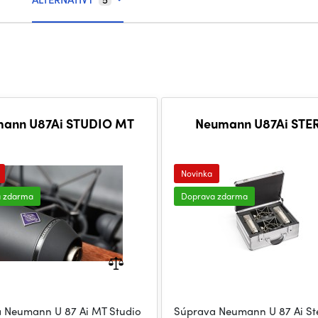
ann U87Ai STUDIO MT
Neumann U87Ai STE
Novinka
a zdarma
Doprava zdarma
 Neumann U 87 Ai MT Studio
Súprava Neumann U 87 Ai St