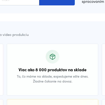
spracovaním 
a video produkciu
Viac ako 8 000 produktov na sklade
To, čo máme na sklade, expedujeme ešte dnes.
Žiadne čakanie na dovoz.