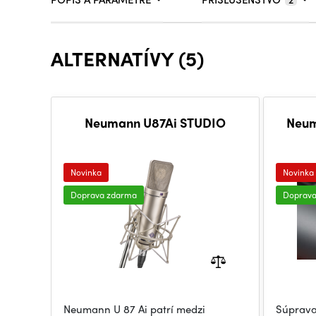
ALTERNATÍVY (5)
Neumann U87Ai STUDIO
Neum
Novinka
Novinka
Doprava zdarma
Doprav
Neumann U 87 Ai patrí medzi
Súprava