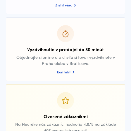
Zistiť viac
Vyzdvihnutie v predajni do 30 minút
Objednajte si online a o chvíľu si tovar vyzdvihnete v
Prahe alebo v Bratislave.
Kontakt
Overené zákazníkmi
Na Heuréke nás zákazníci hodnotia 4,8/5 na základe
407 overených recenzií.