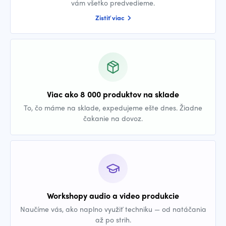
vám všetko predvedieme.
Zistiť viac
Viac ako 8 000 produktov na sklade
To, čo máme na sklade, expedujeme ešte dnes. Žiadne
čakanie na dovoz.
Workshopy audio a video produkcie
Naučíme vás, ako naplno využiť techniku — od natáčania
až po strih.