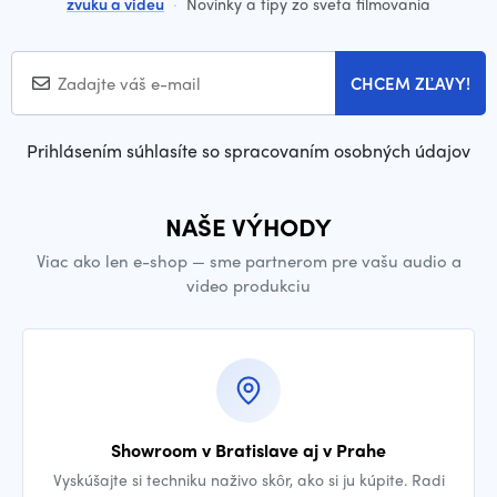
zvuku a videu
·
Novinky a tipy zo sveta filmovania
CHCEM ZĽAVY!
Prihlásením súhlasíte so spracovaním osobných údajov
NAŠE VÝHODY
Viac ako len e-shop — sme partnerom pre vašu audio a
video produkciu
Showroom v Bratislave aj v Prahe
Vyskúšajte si techniku naživo skôr, ako si ju kúpite. Radi