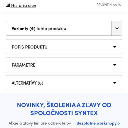
MCM114 cello
História cien
Varianty (6)
tohto produktu
POPIS PRODUKTU
PARAMETRE
ALTERNATÍVY (6)
NOVINKY, ŠKOLENIA A ZĽAVY OD
SPOLOČNOSTI SYNTEX
Akcie a zľavy len pre odberateľov
·
Bezplatné workshopy o