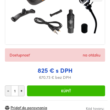
Dostupnosť
na otázku
825 € s DPH
670.73 € bez DPH
-
+
KÚPIŤ
Pridať do porovnania
Kód tovaru: