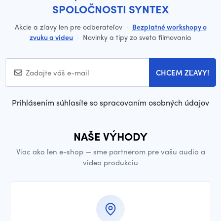
SPOLOČNOSTI SYNTEX
Akcie a zľavy len pre odberateľov
·
Bezplatné workshopy o
zvuku a videu
·
Novinky a tipy zo sveta filmovania
CHCEM ZĽAVY!
Prihlásením súhlasíte so spracovaním osobných údajov
NAŠE VÝHODY
Viac ako len e-shop — sme partnerom pre vašu audio a
video produkciu