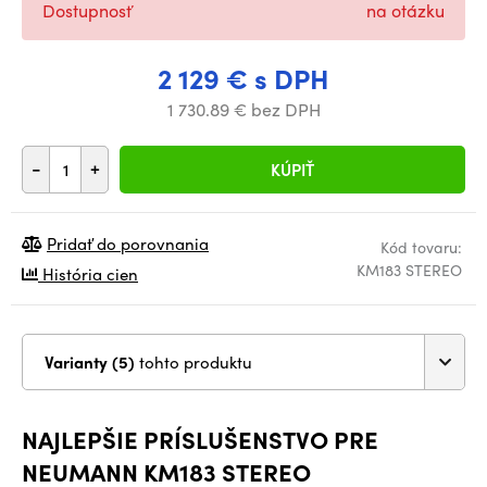
Dostupnosť
na otázku
2 129 € s DPH
1 730.89 € bez DPH
-
+
KÚPIŤ
Pridať do porovnania
Kód tovaru:
KM183 STEREO
História cien
Varianty (5)
tohto produktu
NAJLEPŠIE PRÍSLUŠENSTVO PRE
NEUMANN KM183 STEREO