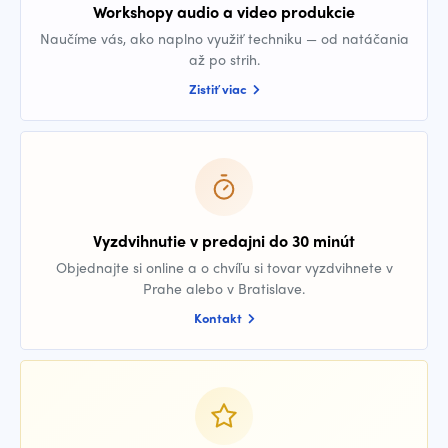
Workshopy audio a video produkcie
Naučíme vás, ako naplno využiť techniku — od natáčania
až po strih.
Zistiť viac
Vyzdvihnutie v predajni do 30 minút
Objednajte si online a o chvíľu si tovar vyzdvihnete v
Prahe alebo v Bratislave.
Kontakt