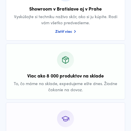
Showroom v Bratislave aj v Prahe
Vyskúšajte si techniku naživo skôr, ako si ju kúpite. Radi
vám všetko predvedieme.
Zistiť viac
Viac ako 8 000 produktov na sklade
To, čo máme na sklade, expedujeme ešte dnes. Žiadne
čakanie na dovoz.