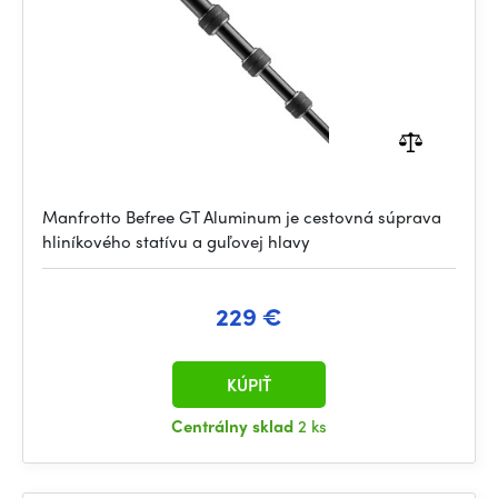
Manfrotto Befree GT Aluminum je cestovná súprava
hliníkového statívu a guľovej hlavy
229 €
KÚPIŤ
Centrálny sklad
2 ks