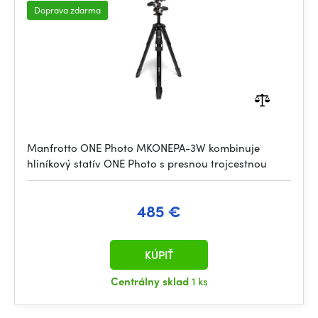
Doprava zdarma
Manfrotto ONE Photo MKONEPA-3W kombinuje
hliníkový statív ONE Photo s presnou trojcestnou
485 €
KÚPIŤ
Centrálny sklad
1 ks