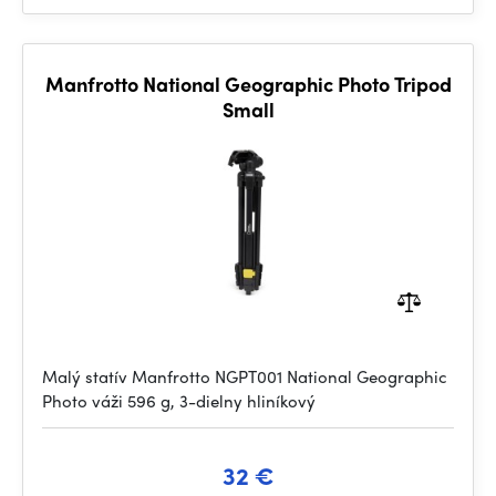
Manfrotto National Geographic Photo Tripod
Small
Malý statív Manfrotto NGPT001 National Geographic
Photo váži 596 g, 3-dielny hliníkový
32 €