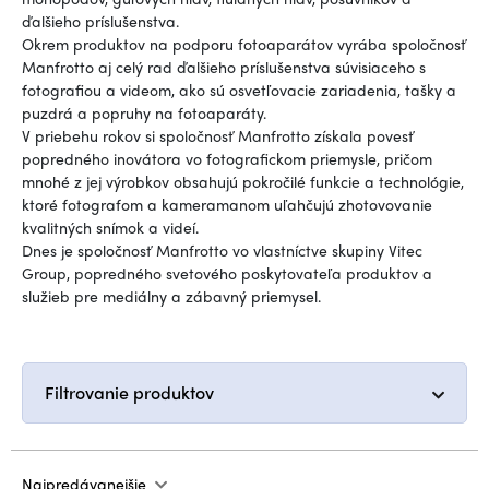
ďalšieho príslušenstva.
Okrem produktov na podporu fotoaparátov vyrába spoločnosť
Manfrotto aj celý rad ďalšieho príslušenstva súvisiaceho s
fotografiou a videom, ako sú osvetľovacie zariadenia, tašky a
puzdrá a popruhy na fotoaparáty.
V priebehu rokov si spoločnosť Manfrotto získala povesť
popredného inovátora vo fotografickom priemysle, pričom
mnohé z jej výrobkov obsahujú pokročilé funkcie a technológie,
ktoré fotografom a kameramanom uľahčujú zhotovovanie
kvalitných snímok a videí.
Dnes je spoločnosť Manfrotto vo vlastníctve skupiny Vitec
Group, popredného svetového poskytovateľa produktov a
služieb pre mediálny a zábavný priemysel.
Filtrovanie produktov
Najpredávanejšie