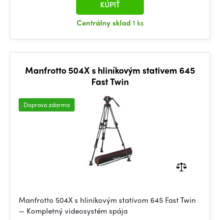
KÚPIŤ
Centrálny sklad
1 ks
Manfrotto 504X s hliníkovým stativem 645
Fast Twin
Doprava zdarma
Manfrotto 504X s hliníkovým statívom 645 Fast Twin
— Kompletný videosystém spája