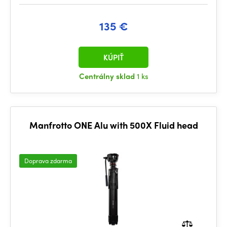
135 €
KÚPIŤ
Centrálny sklad
1 ks
Manfrotto ONE Alu with 500X Fluid head
Doprava zdarma