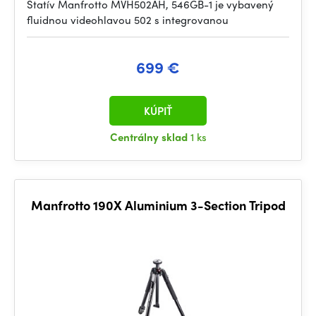
Statív Manfrotto MVH502AH, 546GB-1 je vybavený
fluidnou videohlavou 502 s integrovanou
699 €
KÚPIŤ
Centrálny sklad
1 ks
Manfrotto 190X Aluminium 3-Section Tripod