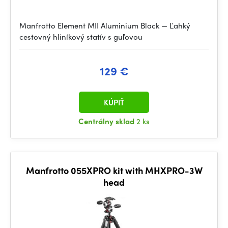
Manfrotto Element MII Aluminium Black — Ľahký
cestovný hliníkový statív s guľovou
129 €
KÚPIŤ
Centrálny sklad
2 ks
Manfrotto 055XPRO kit with MHXPRO-3W
head