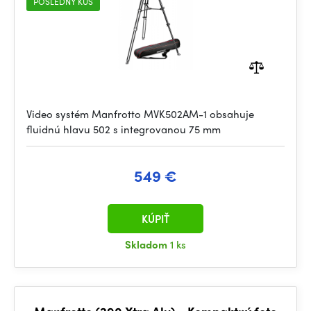
POSLEDNÝ KUS
Video systém Manfrotto MVK502AM-1 obsahuje
fluidnú hlavu 502 s integrovanou 75 mm
549 €
KÚPIŤ
Skladom
1 ks