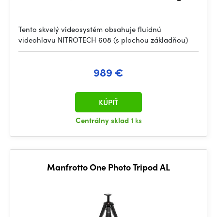
Tento skvelý videosystém obsahuje fluidnú
videohlavu NITROTECH 608 (s plochou základňou)
989 €
KÚPIŤ
Centrálny sklad
1 ks
Manfrotto One Photo Tripod AL