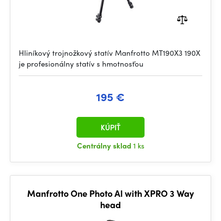
Hliníkový trojnožkový statív Manfrotto MT190X3 190X
je profesionálny statív s hmotnosťou
195 €
KÚPIŤ
Centrálny sklad
1 ks
Manfrotto One Photo Al with XPRO 3 Way
head