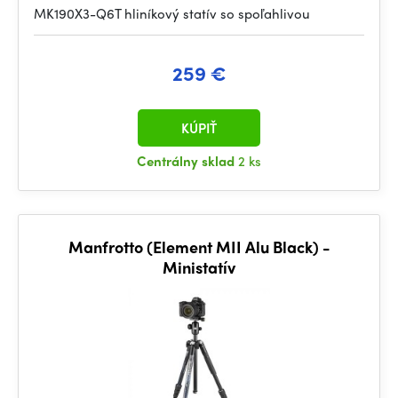
MK190X3-Q6T hliníkový statív so spoľahlivou
259 €
KÚPIŤ
Centrálny sklad
2 ks
Manfrotto (Element MII Alu Black) -
Ministatív