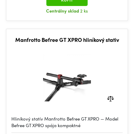
Centrálny sklad
2 ks
Manfrotto Befree GT XPRO hliníkový stativ
Hliníkový statív Manfrotto Befree GT XPRO — Model
Befree GT XPRO spája kompaktné