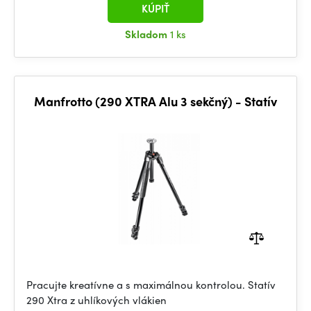
KÚPIŤ
Skladom
1 ks
Manfrotto (290 XTRA Alu 3 sekčný) - Statív
Pracujte kreatívne a s maximálnou kontrolou. Statív
290 Xtra z uhlíkových vlákien