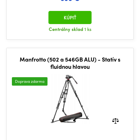
KÚPIŤ
Centrálny sklad
1 ks
Manfrotto (502 a 546GB ALU) - Statív s
fluidnou hlavou
Doprava zdarma