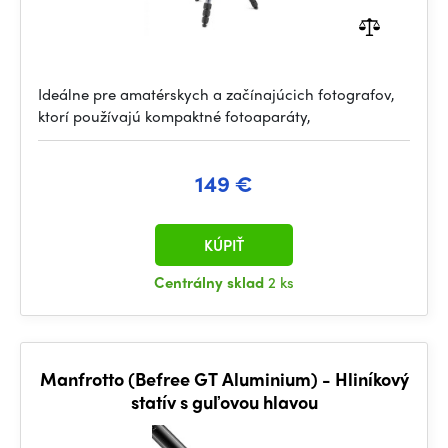
Ideálne pre amatérskych a začínajúcich fotografov,
ktorí používajú kompaktné fotoaparáty,
149 €
KÚPIŤ
Centrálny sklad
2 ks
Manfrotto (Befree GT Aluminium) - Hliníkový
statív s guľovou hlavou