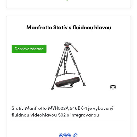
Manfrotto Statív s fluidnou hlavou
Doprava zdarma
Statív Manfrotto MVH502A,546BK-1 je vybavený
fluidnou videohlavou 502 s integrovanou
699 €