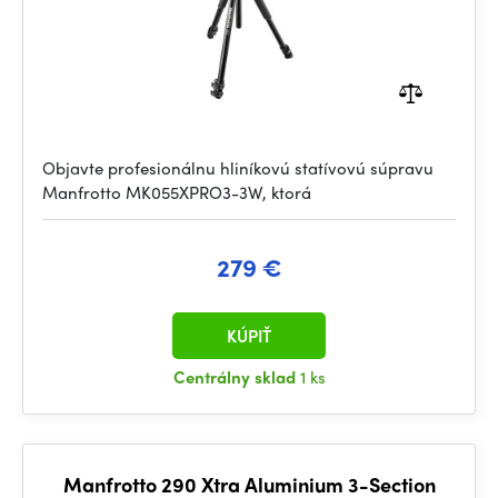
Objavte profesionálnu hliníkovú statívovú súpravu
Manfrotto MK055XPRO3-3W, ktorá
279 €
KÚPIŤ
Centrálny sklad
1 ks
Manfrotto 290 Xtra Aluminium 3-Section