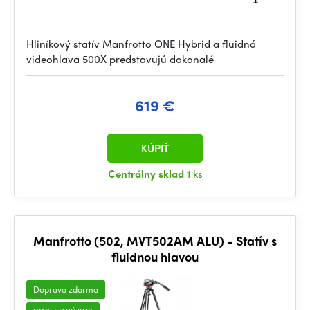
Hliníkový statív Manfrotto ONE Hybrid a fluidná
videohlava 500X predstavujú dokonalé
619 €
KÚPIŤ
Centrálny sklad
1 ks
Manfrotto (502, MVT502AM ALU) - Statív s
fluidnou hlavou
Doprava zdarma