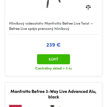
Hliníkový videostativ Manfrotto Befree Live Twist —
Befree Live spája prenosný hliníkový
239 €
KÚPIŤ
Centrálny sklad
> 5 ks
Manfrotto Befree 3-Way Live Advanced Alu,
black