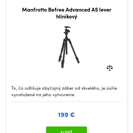
Manfrotto Befree Advanced AS lever
hliníkový
To, čo odlišuje obyčajný záber od skvelého, je úsilie
vynaložené na jeho vytvorenie
199 €
KÚPIŤ