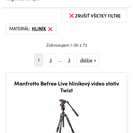
ZRUŠIŤ VŠETKY FILTRE
MATERIÁL:
HLINÍK
Zobrazujem 1-30 z 72
1
2
...
3
ďalšie
Manfrotto Befree Live hliníkový video stativ
Twist