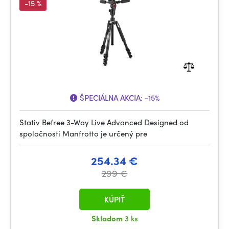
-15 %
ŠPECIÁLNA AKCIA:
-15%
Stativ Befree 3-Way Live Advanced Designed od
spoločnosti Manfrotto je určený pre
254.34 €
299 €
KÚPIŤ
Skladom
3 ks