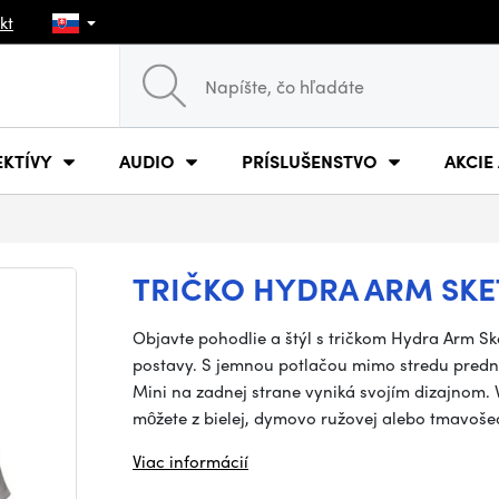
kt
EKTÍVY
AUDIO
PRÍSLUŠENSTVO
AKCIE
TRIČKO HYDRA ARM SKET
Objavte pohodlie a štýl s tričkom Hydra Arm Sk
postavy. S jemnou potlačou mimo stredu pred
Mini na zadnej strane vyniká svojím dizajnom. V
môžete z bielej, dymovo ružovej alebo tmavošed
Viac informácií