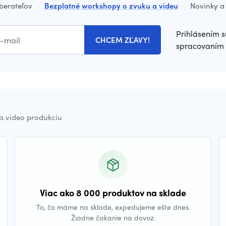
dberateľov
·
Bezplatné workshopy o zvuku a videu
·
Novinky a 
Prihlásením s
CHCEM ZĽAVY!
spracovaním 
a video produkciu
Viac ako 8 000 produktov na sklade
To, čo máme na sklade, expedujeme ešte dnes.
Žiadne čakanie na dovoz.