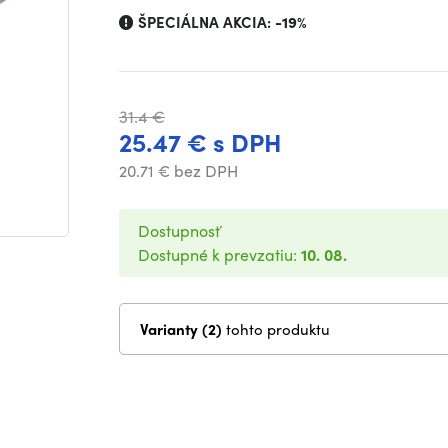
ŠPECIÁLNA AKCIA:
-19%
31.4 €
25.47 € s DPH
20.71 € bez DPH
Dostupnosť
Dostupné k prevzatiu:
10. 08.
Varianty (2)
tohto produktu