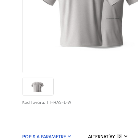
Kód tovaru: TT-HAS-L-W
POPIS A PARAMETRE
ALTERNATÍVY
2