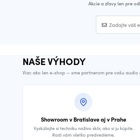
Akcie a zľavy len pre o
NAŠE VÝHODY
Viac ako len e-shop — sme partnerom pre vašu audio 
Showroom v Bratislave aj v Prahe
Vyskúšajte si techniku naživo skôr, ako si ju kúpite.
Radi vám všetko predvedieme.