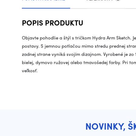
POPIS PRODUKTU
Objavte pohodlie a štýl s tričkom Hydra Arm Sketch. 
postavy. S jemnou potlačou mimo stredu prednej str
zadnej strane vyniká svojím dizajnom. Vyrobené je zo 1
bielej, dymovo ružovej alebo tmavošedej farby. Pri to
veľkosť.
NOVINKY, Š