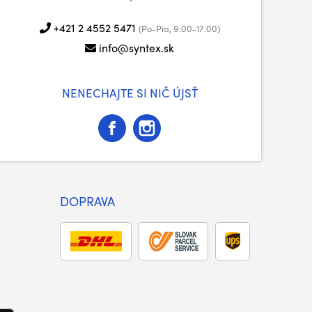
+421 2 4552 5471
(Po-Pia, 9:00-17:00)
info@syntex.sk
NENECHAJTE SI NIČ ÚJSŤ
DOPRAVA