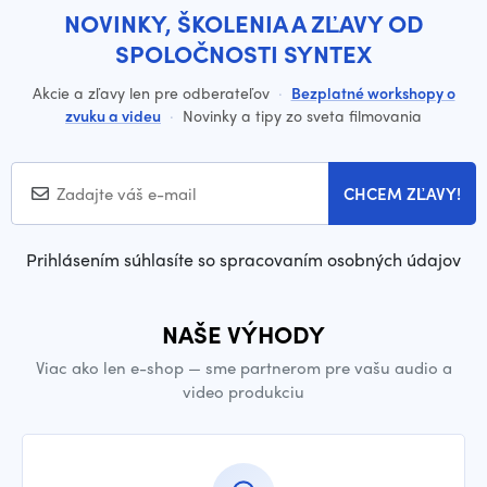
NOVINKY, ŠKOLENIA A ZĽAVY OD
SPOLOČNOSTI SYNTEX
Akcie a zľavy len pre odberateľov
·
Bezplatné workshopy o
zvuku a videu
·
Novinky a tipy zo sveta filmovania
CHCEM ZĽAVY!
Prihlásením súhlasíte so spracovaním osobných údajov
NAŠE VÝHODY
Viac ako len e-shop — sme partnerom pre vašu audio a
video produkciu