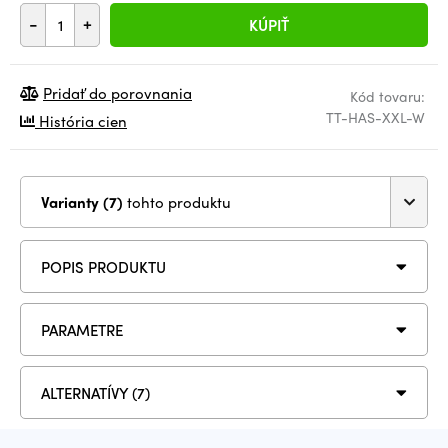
-
+
KÚPIŤ
Pridať do porovnania
Kód tovaru:
TT-HAS-XXL-W
História cien
Varianty (7)
tohto produktu
POPIS PRODUKTU
PARAMETRE
ALTERNATÍVY (7)