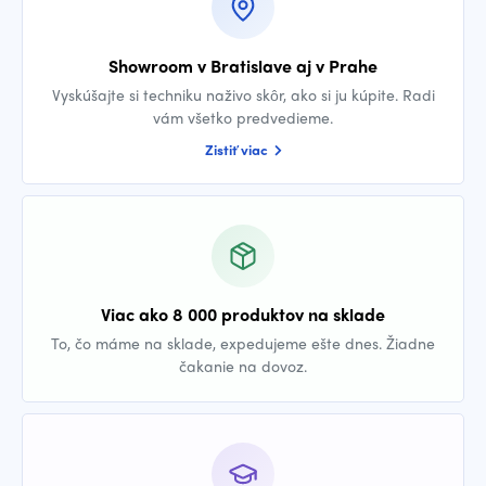
Showroom v Bratislave aj v Prahe
Vyskúšajte si techniku naživo skôr, ako si ju kúpite. Radi
vám všetko predvedieme.
Zistiť viac
Viac ako 8 000 produktov na sklade
To, čo máme na sklade, expedujeme ešte dnes. Žiadne
čakanie na dovoz.