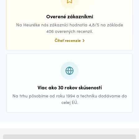
Overené zákazníkmi
Na Heuréke nás zákazníci hodnotia 4,8/5 na základe
406 overených recenzií.
Čítať recenzie
Viac ako 30 rokov skúseností
Na trhu pôsobíme od roku 1994 a techniku dodávame do
celej EÚ.