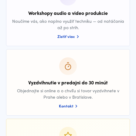
Workshopy audio a video produkcie
Naučíme vás, ako naplno využiť techniku — od natáčania
až po strih.
Zistiť viac
Vyzdvihnutie v predajni do 30 minút
Objednajte si online a o chvíľu si tovar vyzdvihnete v
Prahe alebo v Bratislave.
Kontakt