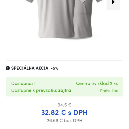
ŠPECIÁLNA AKCIA:
-5%
Dostupnosť
Centrálny sklad 2 ks
Dostupné k prevzatiu:
zajtra
Praha 2 ks
34.5 €
32.82 € s DPH
26.68 € bez DPH