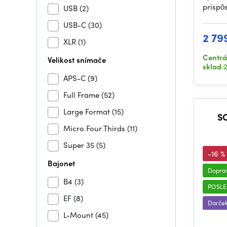
prispô
USB
(2)
USB-C
(30)
2 79
XLR
(1)
Centrá
Velikost snímače
sklad
2
APS-C
(9)
Full Frame
(52)
Large Format
(15)
S
Micro Four Thirds
(11)
Super 35
(5)
-16 %
Bajonet
Dopra
B4
(3)
POSLE
EF
(8)
Darče
L-Mount
(45)