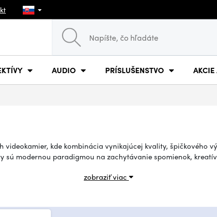
kt
EKTÍVY
AUDIO
PRÍSLUŠENSTVO
AKCIE
h videokamier, kde kombinácia vynikajúcej kvality, špičkového v
ry sú modernou paradigmou na zachytávanie spomienok, kreatív
zobraziť viac