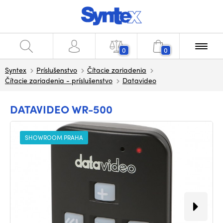
0
0
Syntex
Príslušenstvo
Čítacie zariadenia
Čítacie zariadenia - príslušenstvo
Datavideo
DATAVIDEO WR-500
SHOWROOM PRAHA