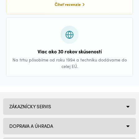
Čítať recenzie
Viac ako 30 rokov skúseností
Na trhu pôsobíme od roku 1994 a techniku dodávame do
celej EÚ.
ZÁKAZNÍCKY SERVIS
DOPRAVA A ÚHRADA