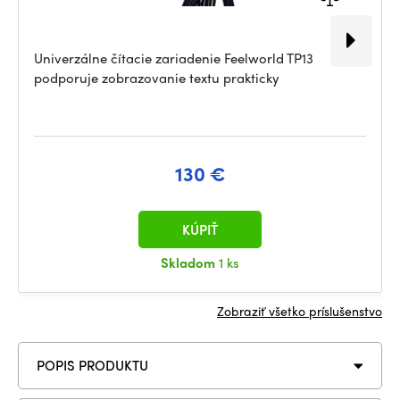
Univerzálne čítacie zariadenie Feelworld TP13
podporuje zobrazovanie textu prakticky
130 €
KÚPIŤ
Skladom
1 ks
Zobraziť všetko príslušenstvo
POPIS PRODUKTU