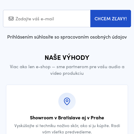
CHCEM ZĽAVY!
Prihlásením súhlasíte so spracovaním osobných údajov
NAŠE VÝHODY
Viac ako len e-shop — sme partnerom pre vašu audio a
video produkciu
Showroom v Bratislave aj v Prahe
Vyskúšajte si techniku naživo skôr, ako si ju kúpite. Radi
vám všetko predvedieme.