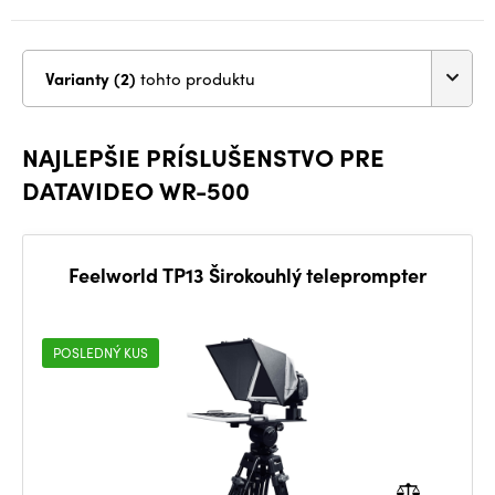
Varianty (2)
tohto produktu
NAJLEPŠIE PRÍSLUŠENSTVO PRE
DATAVIDEO WR-500
Feelworld TP13 Širokouhlý teleprompter
POSLEDNÝ KUS