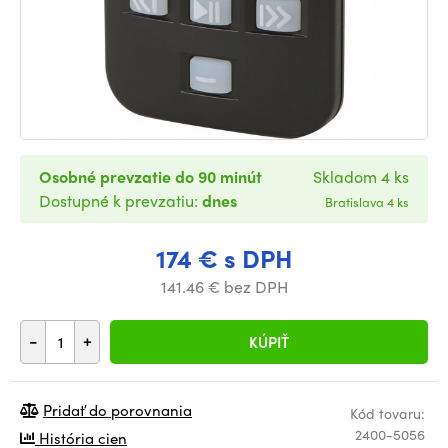
Osobné prevzatie do 90 minút
Skladom 4 ks
Dostupné k prevzatiu:
dnes
Bratislava 4 ks
174 € s DPH
141.46 € bez DPH
-
+
KÚPIŤ
Pridať do porovnania
Kód tovaru:
2400-5056
História cien