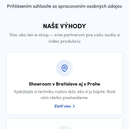
Prihlásením súhlasíte so spracovaním osobných údajov
NAŠE VÝHODY
Viac ako len e-shop — sme partnerom pre vašu audio a
video produkciu
Showroom v Bratislave aj v Prahe
Vyskúšajte si techniku naživo skôr, ako si ju kúpite. Radi
vám všetko predvedieme.
Zistiť viac