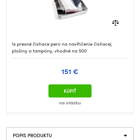
1x presné čistiace pero na navlhčenie čistiacej
plošiny a tampóny, vhodné na 500
151 €
KÚPIŤ
na otázku
POPIS PRODUKTU