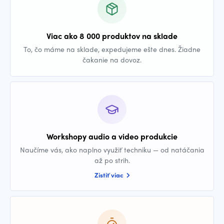
Viac ako 8 000 produktov na sklade
To, čo máme na sklade, expedujeme ešte dnes. Žiadne
čakanie na dovoz.
Workshopy audio a video produkcie
Naučíme vás, ako naplno využiť techniku — od natáčania
až po strih.
Zistiť viac