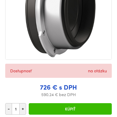
Dostupnosť
na otázku
726 € s DPH
590.24 € bez DPH
-
+
KÚPIŤ