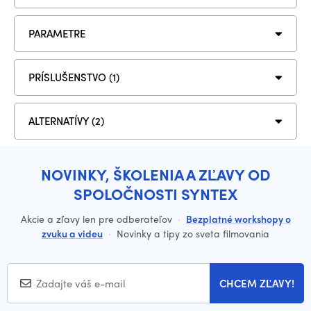
PARAMETRE
PRÍSLUŠENSTVO (1)
ALTERNATÍVY (2)
NOVINKY, ŠKOLENIA A ZĽAVY OD
SPOLOČNOSTI SYNTEX
Akcie a zľavy len pre odberateľov
·
Bezplatné workshopy o
zvuku a videu
·
Novinky a tipy zo sveta filmovania
CHCEM ZĽAVY!