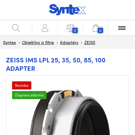
0
0
Syntex
Objektívy a filtre
Adaptéry
ZEISS
ZEISS IMS LPL 25, 35, 50, 85, 100
ADAPTER
Novinka
Doprava zdarma