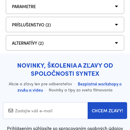
PARAMETRE
PRÍSLUŠENSTVO (2)
ALTERNATÍVY (2)
NOVINKY, ŠKOLENIA A ZĽAVY OD
SPOLOČNOSTI SYNTEX
Akcie a zľavy len pre odberateľov
·
Bezplatné workshopy o
zvuku a videu
·
Novinky a tipy zo sveta filmovania
CHCEM ZĽAVY!
Prihlásením súhlasíte so spracovaním osobných údajov