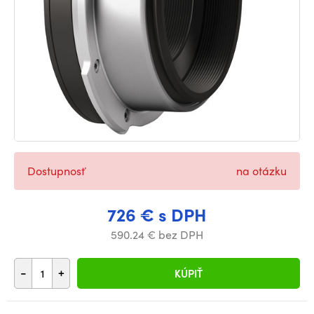
Dostupnosť
na otázku
726 € s DPH
590.24 € bez DPH
-
+
KÚPIŤ