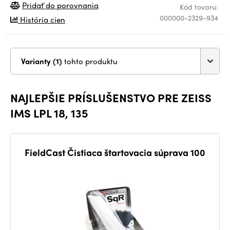
Pridať do porovnania
Kód tovaru:
000000-2329-934
História cien
Varianty (1)
tohto produktu
NAJLEPŠIE PRÍSLUŠENSTVO PRE ZEISS
IMS LPL 18, 135
FieldCast Čistiaca štartovacia súprava 100