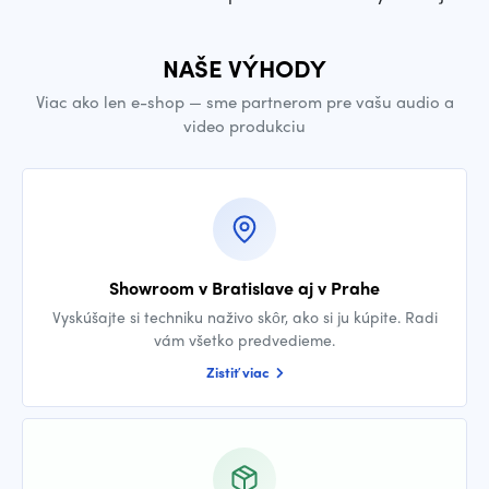
NAŠE VÝHODY
Viac ako len e-shop — sme partnerom pre vašu audio a
video produkciu
Showroom v Bratislave aj v Prahe
Vyskúšajte si techniku naživo skôr, ako si ju kúpite. Radi
vám všetko predvedieme.
Zistiť viac