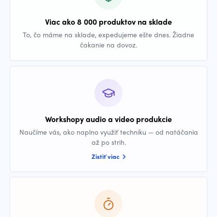
Viac ako 8 000 produktov na sklade
To, čo máme na sklade, expedujeme ešte dnes. Žiadne
čakanie na dovoz.
Workshopy audio a video produkcie
Naučíme vás, ako naplno využiť techniku — od natáčania
až po strih.
Zistiť viac