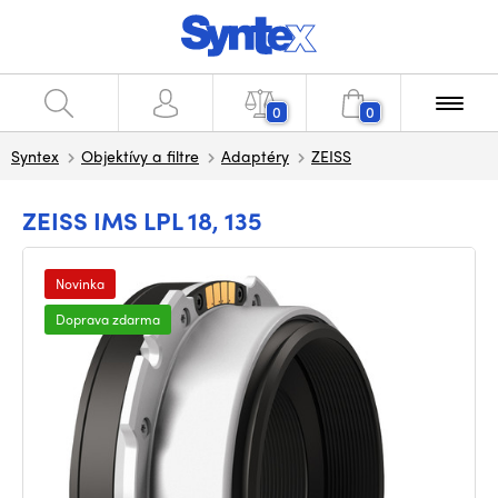
0
0
Syntex
Objektívy a filtre
Adaptéry
ZEISS
ZEISS IMS LPL 18, 135
Novinka
Doprava zdarma