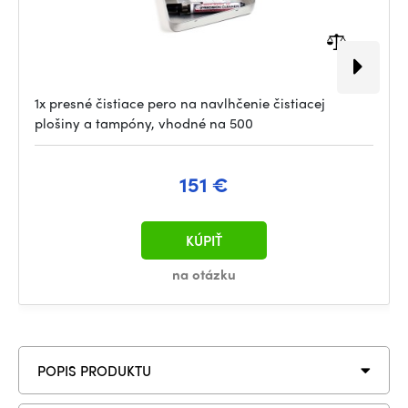
1x presné čistiace pero na navlhčenie čistiacej
plošiny a tampóny, vhodné na 500
151 €
KÚPIŤ
na otázku
POPIS PRODUKTU