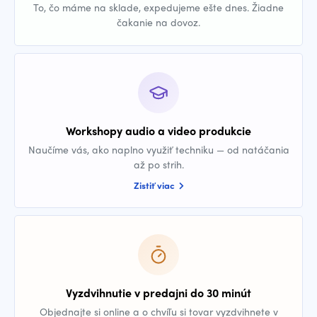
To, čo máme na sklade, expedujeme ešte dnes. Žiadne
čakanie na dovoz.
Workshopy audio a video produkcie
Naučíme vás, ako naplno využiť techniku — od natáčania
až po strih.
Zistiť viac
Vyzdvihnutie v predajni do 30 minút
Objednajte si online a o chvíľu si tovar vyzdvihnete v