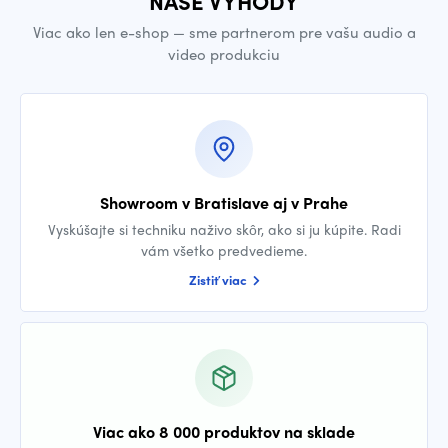
NAŠE VÝHODY
Viac ako len e-shop — sme partnerom pre vašu audio a
video produkciu
Showroom v Bratislave aj v Prahe
Vyskúšajte si techniku naživo skôr, ako si ju kúpite. Radi
vám všetko predvedieme.
Zistiť viac
Viac ako 8 000 produktov na sklade