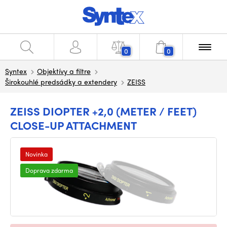
0
0
Syntex
Objektívy a filtre
Širokouhlé predsádky a extendery
ZEISS
ZEISS DIOPTER +2,0 (METER / FEET)
CLOSE-UP ATTACHMENT
Novinka
Doprava zdarma