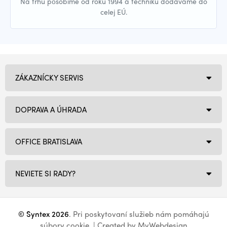
Na trhu pôsobíme od roku 1994 a techniku dodávame do
celej EÚ.
ZÁKAZNÍCKY SERVIS
DOPRAVA A ÚHRADA
OFFICE BRATISLAVA
NEVIETE SI RADY?
© Syntex 2026
. Pri poskytovaní služieb nám pomáhajú
súbory cookie
. | Created by
MyWebdesign