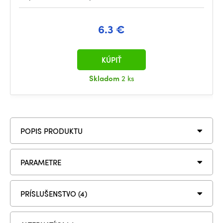
6.3 €
KÚPIŤ
Skladom
2 ks
POPIS PRODUKTU
PARAMETRE
PRÍSLUŠENSTVO (4)