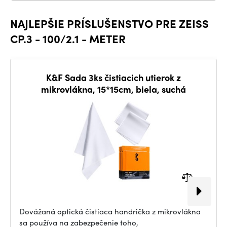
NAJLEPŠIE PRÍSLUŠENSTVO PRE ZEISS
CP.3 - 100/2.1 - METER
K&F Sada 3ks čistiacich utierok z
mikrovlákna, 15*15cm, biela, suchá
Dovážaná optická čistiaca handrička z mikrovlákna
sa používa na zabezpečenie toho,