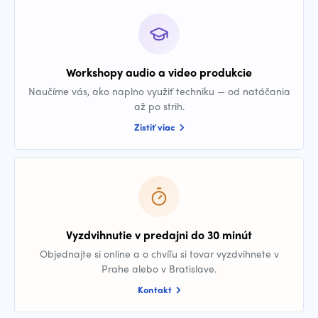
Workshopy audio a video produkcie
Naučíme vás, ako naplno využiť techniku — od natáčania
až po strih.
Zistiť viac
Vyzdvihnutie v predajni do 30 minút
Objednajte si online a o chvíľu si tovar vyzdvihnete v
Prahe alebo v Bratislave.
Kontakt