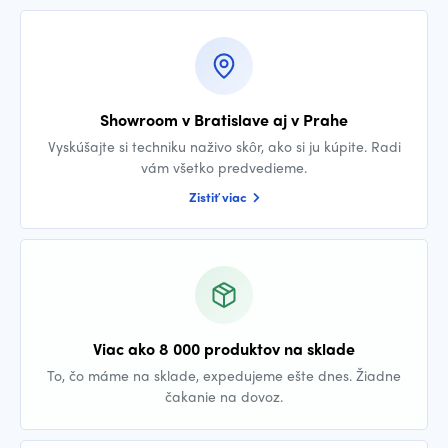
Showroom v Bratislave aj v Prahe
Vyskúšajte si techniku naživo skôr, ako si ju kúpite. Radi
vám všetko predvedieme.
Zistiť viac
Viac ako 8 000 produktov na sklade
To, čo máme na sklade, expedujeme ešte dnes. Žiadne
čakanie na dovoz.