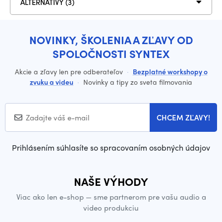
ALTERNATÍVY (3)
NOVINKY, ŠKOLENIA A ZĽAVY OD
SPOLOČNOSTI SYNTEX
Akcie a zľavy len pre odberateľov
·
Bezplatné workshopy o
zvuku a videu
·
Novinky a tipy zo sveta filmovania
CHCEM ZĽAVY!
Prihlásením súhlasíte so spracovaním osobných údajov
NAŠE VÝHODY
Viac ako len e-shop — sme partnerom pre vašu audio a
video produkciu