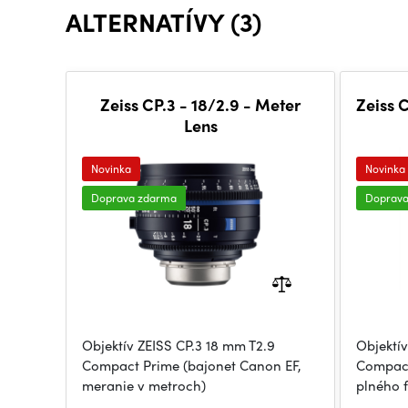
ALTERNATÍVY (3)
Zeiss CP.3 - 18/2.9 - Meter
Zeiss 
Lens
Novinka
Novinka
Doprava zdarma
Doprav
Objektív ZEISS CP.3 18 mm T2.9
Objektív
Compact Prime (bajonet Canon EF,
Compact
meranie v metroch)
plného 