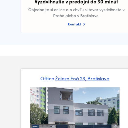
Vyzdvihnutie v predajni do 30 minút
Objednajte si online a o chvíľu si tovar vyzdvihnete v
Prahe alebo v Bratislave.
Kontakt
Office
Železničná 23, Bratislava