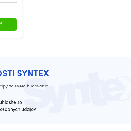
Ť
OSTI SYNTEX
tipy zo sveta filmovania
úhlasíte so
osobných údajov