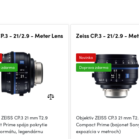
CP.3 - 21/2.9 - Meter Lens
Zeiss CP.3 - 21/2.9 - Met
Novinka
a zdarma
Doprava zdarma
 ZEISS CP.3 21 mm T2.9
Objektív ZEISS CP.3 21 mm T2
 Prime spája pokrytie
Compact Prime (bajonet Sony
formátu, legendárnu
expozícia v metroch)