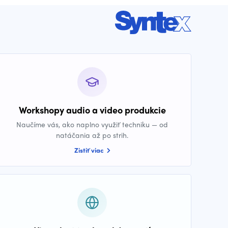
Workshopy audio a video produkcie
Naučíme vás, ako naplno využiť techniku — od
natáčania až po strih.
Zistiť viac