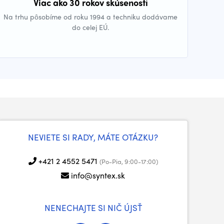
Viac ako 30 rokov skúseností
Na trhu pôsobíme od roku 1994 a techniku dodávame
do celej EÚ.
NEVIETE SI RADY, MÁTE OTÁZKU?
+421 2 4552 5471
(Po-Pia, 9:00-17:00)
info@syntex.sk
NENECHAJTE SI NIČ ÚJSŤ