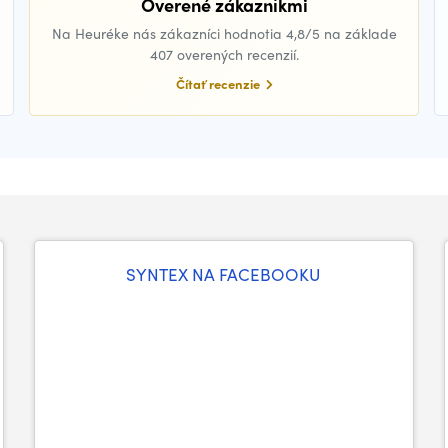
Overené zákazníkmi
Na Heuréke nás zákazníci hodnotia 4,8/5 na základe
407 overených recenzií.
Čítať recenzie
SYNTEX NA FACEBOOKU