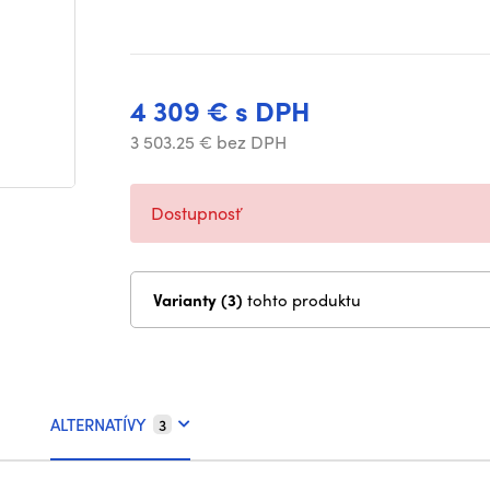
4 309 € s DPH
3 503.25 € bez DPH
Dostupnosť
Varianty (3)
tohto produktu
ALTERNATÍVY
3