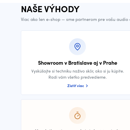
NAŠE VÝHODY
Viac ako len e-shop — sme partnerom pre vašu audio 
Showroom v Bratislave aj v Prahe
Vyskúšajte si techniku naživo skôr, ako si ju kúpite.
Radi vám všetko predvedieme.
Zistiť viac