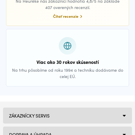
Na Heuréke nás zákazníci hodnotia 4,8/5 na základe
407 overených recenzií.
Čítať recenzie
Viac ako 30 rokov skúseností
Na trhu pôsobíme od roku 1994 a techniku dodávame do
celej EÚ.
ZÁKAZNÍCKY SERVIS
DOPRAVA A ÚHRADA