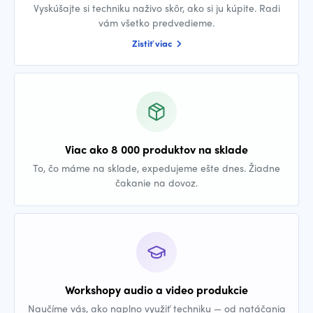
Vyskúšajte si techniku naživo skôr, ako si ju kúpite. Radi
vám všetko predvedieme.
Zistiť viac
Viac ako 8 000 produktov na sklade
To, čo máme na sklade, expedujeme ešte dnes. Žiadne
čakanie na dovoz.
Workshopy audio a video produkcie
Naučíme vás, ako naplno využiť techniku — od natáčania