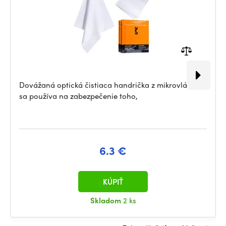
Dovážaná optická čistiaca handrička z mikrovlákna
sa používa na zabezpečenie toho,
6.3 €
KÚPIŤ
Skladom
2 ks