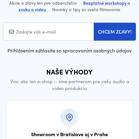
Akcie a zľavy len pre odberateľov
·
Bezplatné workshopy o
zvuku a videu
·
Novinky a tipy zo sveta filmovania
CHCEM ZĽAVY!
Prihlásením súhlasíte so spracovaním osobných údajov
NAŠE VÝHODY
Viac ako len e-shop — sme partnerom pre vašu audio a
video produkciu
Showroom v Bratislave aj v Prahe