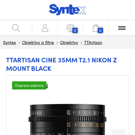
0
0
Syntex
Objektívy a filtre
Objektívy
TTArtisan
TTARTISAN CINE 35MM T2.1 NIKON Z
MOUNT BLACK
Doprava zdarma