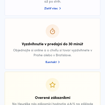
až po strih.
Zistiť viac
Vyzdvihnutie v predajni do 30 minút
Objednajte si online a o chvíľu si tovar vyzdvihnete v
Prahe alebo v Bratislave.
Kontakt
Overené zákazníkmi
Na Heuréke nás zákazníci hodnotia 4,8/5 na základe