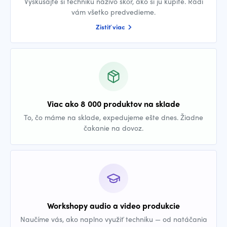
Vyskúšajte si techniku naživo skôr, ako si ju kúpite. Radi
vám všetko predvedieme.
Zistiť viac
Viac ako 8 000 produktov na sklade
To, čo máme na sklade, expedujeme ešte dnes. Žiadne
čakanie na dovoz.
Workshopy audio a video produkcie
Naučíme vás, ako naplno využiť techniku — od natáčania