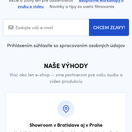
zvuku a videu
·
Novinky a tipy zo sveta filmovania
CHCEM ZĽAVY!
Prihlásením súhlasíte so spracovaním osobných údajov
NAŠE VÝHODY
Viac ako len e-shop — sme partnerom pre vašu audio a
video produkciu
Showroom v Bratislave aj v Prahe