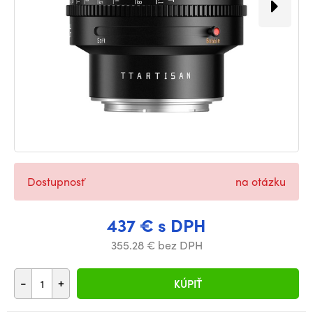
Dostupnosť
na otázku
437 € s DPH
355.28 € bez DPH
-
+
KÚPIŤ