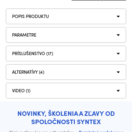
POPIS PRODUKTU
PARAMETRE
PRÍSLUŠENSTVO (17)
ALTERNATÍVY (4)
VIDEO (1)
NOVINKY, ŠKOLENIA A ZĽAVY OD
SPOLOČNOSTI SYNTEX
Akcie a zľavy len pre odberateľov
·
Bezplatné workshopy o