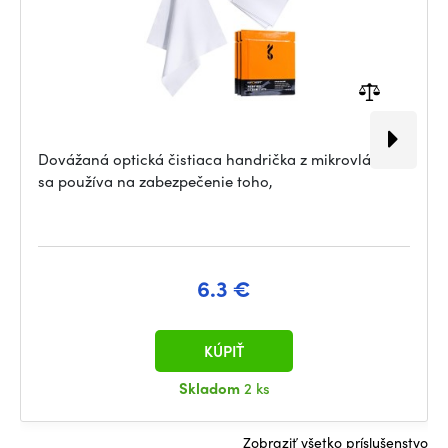
Dovážaná optická čistiaca handrička z mikrovlákna
sa používa na zabezpečenie toho,
6.3 €
KÚPIŤ
Skladom
2 ks
Zobraziť všetko príslušenstvo