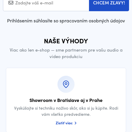
CHCEM ZĽAVY!
Prihlásením súhlasíte so spracovaním osobných údajov
NAŠE VÝHODY
Viac ako len e-shop — sme partnerom pre vašu audio a
video produkciu
Showroom v Bratislave aj v Prahe
Vyskúšajte si techniku naživo skôr, ako si ju kúpite. Radi
vám všetko predvedieme.
Zistiť viac