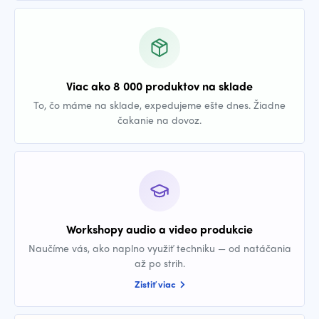
Viac ako 8 000 produktov na sklade
To, čo máme na sklade, expedujeme ešte dnes. Žiadne
čakanie na dovoz.
Workshopy audio a video produkcie
Naučíme vás, ako naplno využiť techniku — od natáčania
až po strih.
Zistiť viac