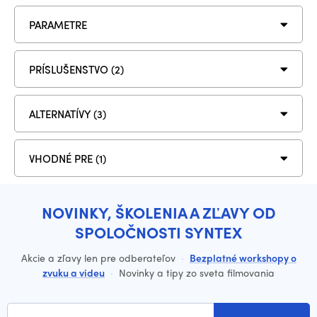
PARAMETRE
PRÍSLUŠENSTVO (2)
ALTERNATÍVY (3)
VHODNÉ PRE (1)
NOVINKY, ŠKOLENIA A ZĽAVY OD
SPOLOČNOSTI SYNTEX
Akcie a zľavy len pre odberateľov
·
Bezplatné workshopy o
zvuku a videu
·
Novinky a tipy zo sveta filmovania