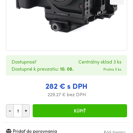
Dostupnosť
Centrálny sklad 3 ks
Dostupné k prevzatiu:
10. 08.
Praha 3 ks
282 € s DPH
229.27 € bez DPH
-
+
KÚPIŤ
Pridať do porovnania
Kód tovaru: