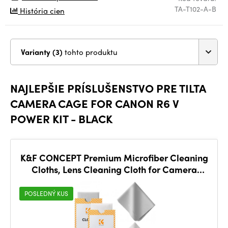
TA-T102-A-B
História cien
Varianty (3)
tohto produktu
NAJLEPŠIE PRÍSLUŠENSTVO PRE TILTA
CAMERA CAGE FOR CANON R6 V
POWER KIT - BLACK
K&F CONCEPT Premium Microfiber Cleaning
Cloths, Lens Cleaning Cloth for Camera
Lenses
POSLEDNÝ KUS