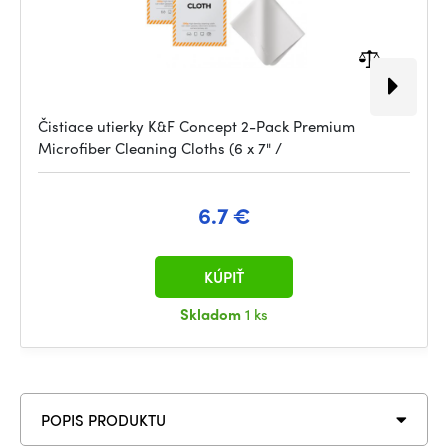
Čistiace utierky K&F Concept 2-Pack Premium
Microfiber Cleaning Cloths (6 x 7" /
6.7 €
KÚPIŤ
Skladom
1 ks
POPIS PRODUKTU