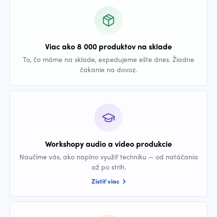
Viac ako 8 000 produktov na sklade
To, čo máme na sklade, expedujeme ešte dnes. Žiadne
čakanie na dovoz.
Workshopy audio a video produkcie
Naučíme vás, ako naplno využiť techniku — od natáčania
až po strih.
Zistiť viac