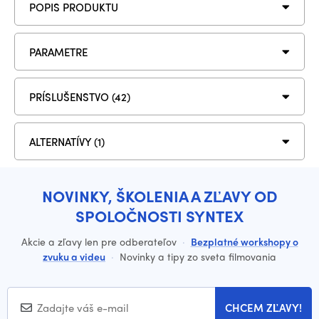
POPIS PRODUKTU
PARAMETRE
PRÍSLUŠENSTVO (42)
ALTERNATÍVY (1)
NOVINKY, ŠKOLENIA A ZĽAVY OD
SPOLOČNOSTI SYNTEX
Akcie a zľavy len pre odberateľov
·
Bezplatné workshopy o
zvuku a videu
·
Novinky a tipy zo sveta filmovania
CHCEM ZĽAVY!