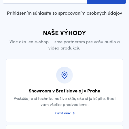
Prihlásením súhlasíte so spracovaním osobných údajov
NAŠE VÝHODY
Viac ako len e-shop — sme partnerom pre vašu audio a
video produkciu
Showroom v Bratislave aj v Prahe
Vyskúšajte si techniku naživo skôr, ako si ju kúpite. Radi
vám všetko predvedieme.
Zistiť viac