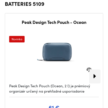
BATTERIES 5109
Peak Design Tech Pouch - Ocean
Novinka
Peak Design Tech Pouch (Ocean, 2 l) je prémiový
organizér určený na prehľadné usporiadanie
61 €