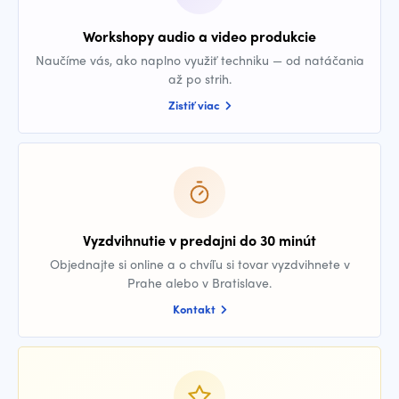
Workshopy audio a video produkcie
Naučíme vás, ako naplno využiť techniku — od natáčania
až po strih.
Zistiť viac
Vyzdvihnutie v predajni do 30 minút
Objednajte si online a o chvíľu si tovar vyzdvihnete v
Prahe alebo v Bratislave.
Kontakt