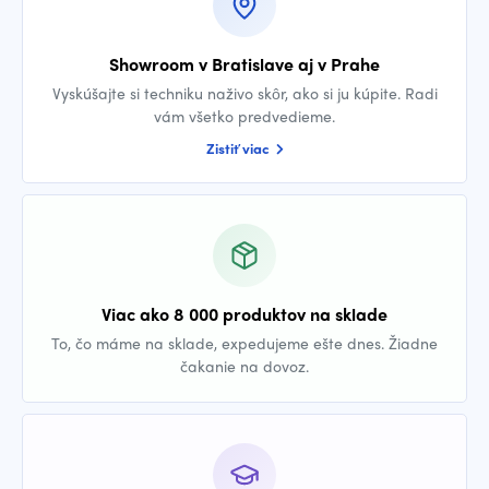
Showroom v Bratislave aj v Prahe
Vyskúšajte si techniku naživo skôr, ako si ju kúpite. Radi
vám všetko predvedieme.
Zistiť viac
Viac ako 8 000 produktov na sklade
To, čo máme na sklade, expedujeme ešte dnes. Žiadne
čakanie na dovoz.