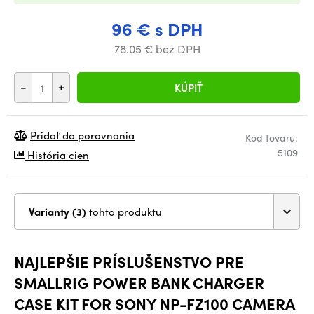
96 € s DPH
78.05 € bez DPH
-
+
KÚPIŤ
Pridať do porovnania
Kód tovaru:
5109
História cien
Varianty (3)
tohto produktu
NAJLEPŠIE PRÍSLUŠENSTVO PRE
SMALLRIG POWER BANK CHARGER
CASE KIT FOR SONY NP-FZ100 CAMERA