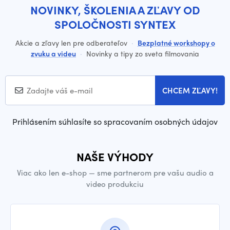
NOVINKY, ŠKOLENIA A ZĽAVY OD
SPOLOČNOSTI SYNTEX
Akcie a zľavy len pre odberateľov
·
Bezplatné workshopy o
zvuku a videu
·
Novinky a tipy zo sveta filmovania
CHCEM ZĽAVY!
Prihlásením súhlasíte so spracovaním osobných údajov
NAŠE VÝHODY
Viac ako len e-shop — sme partnerom pre vašu audio a
video produkciu