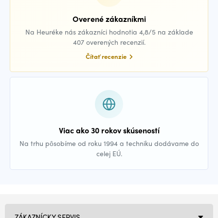
Overené zákazníkmi
Na Heuréke nás zákazníci hodnotia 4,8/5 na základe
407 overených recenzií.
Čítať recenzie
Viac ako 30 rokov skúseností
Na trhu pôsobíme od roku 1994 a techniku dodávame do
celej EÚ.
ZÁKAZNÍCKY SERVIS