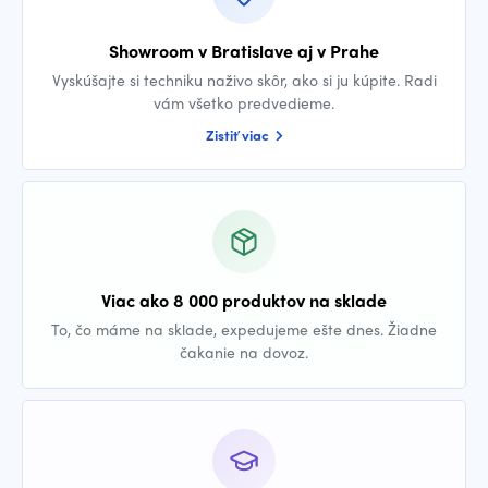
Showroom v Bratislave aj v Prahe
Vyskúšajte si techniku naživo skôr, ako si ju kúpite. Radi
vám všetko predvedieme.
Zistiť viac
Viac ako 8 000 produktov na sklade
To, čo máme na sklade, expedujeme ešte dnes. Žiadne
čakanie na dovoz.