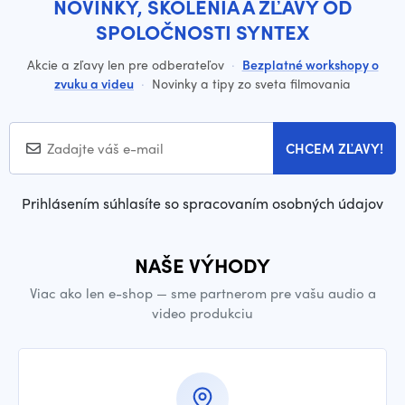
NOVINKY, ŠKOLENIA A ZĽAVY OD
SPOLOČNOSTI SYNTEX
Akcie a zľavy len pre odberateľov
·
Bezplatné workshopy o
zvuku a videu
·
Novinky a tipy zo sveta filmovania
CHCEM ZĽAVY!
Prihlásením súhlasíte so spracovaním osobných údajov
NAŠE VÝHODY
Viac ako len e-shop — sme partnerom pre vašu audio a
video produkciu