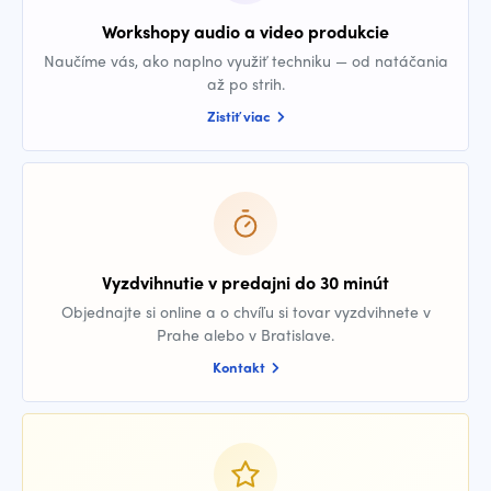
Workshopy audio a video produkcie
Naučíme vás, ako naplno využiť techniku — od natáčania
až po strih.
Zistiť viac
Vyzdvihnutie v predajni do 30 minút
Objednajte si online a o chvíľu si tovar vyzdvihnete v
Prahe alebo v Bratislave.
Kontakt