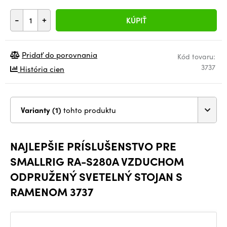
-
+
KÚPIŤ
Pridať do porovnania
Kód tovaru:
3737
História cien
Varianty (1)
tohto produktu
NAJLEPŠIE PRÍSLUŠENSTVO PRE
SMALLRIG RA-S280A VZDUCHOM
ODPRUŽENÝ SVETELNÝ STOJAN S
RAMENOM 3737