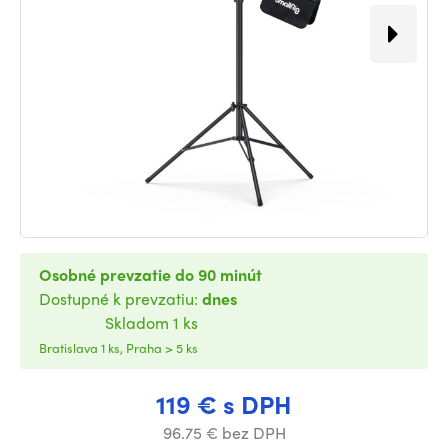
Osobné prevzatie do 90 minút
Dostupné k prevzatiu:
dnes
Skladom 1 ks
Bratislava 1 ks, Praha > 5 ks
119 € s DPH
96.75 € bez DPH