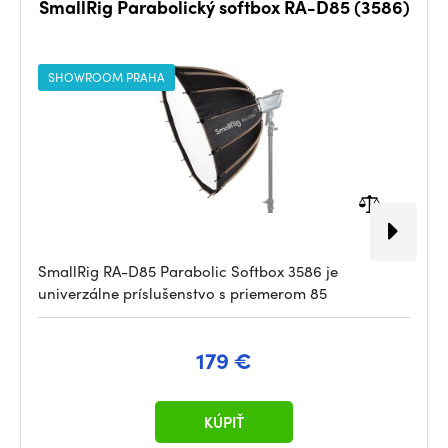
SmallRig Parabolický softbox RA-D85 (3586)
SHOWROOM PRAHA
SmallRig RA-D85 Parabolic Softbox 3586 je
univerzálne príslušenstvo s priemerom 85
179 €
KÚPIŤ