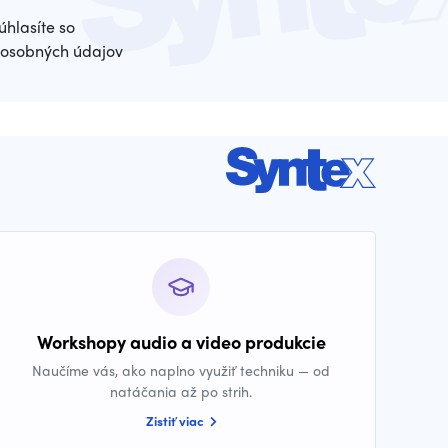
úhlasíte so
osobných údajov
Workshopy audio a video produkcie
Naučíme vás, ako naplno využiť techniku — od
natáčania až po strih.
Zistiť viac