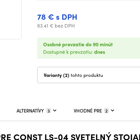
78 € s DPH
63.41 € bez DPH
Osobné prevzatie do 90 minút
Dostupné k prevzatiu:
dnes
Varianty (2)
tohto produktu
ALTERNATÍVY
VHODNÉ PRE
3
2
PRE CONST LS-04 SVETELNÝ STOJA