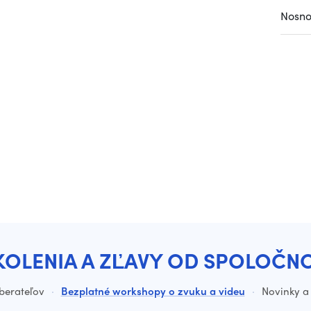
Nosno
KOLENIA A ZĽAVY OD SPOLOČN
dberateľov
·
Bezplatné workshopy o zvuku a videu
·
Novinky a 