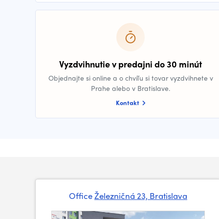
Vyzdvihnutie v predajni do 30 minút
Objednajte si online a o chvíľu si tovar vyzdvihnete v
Prahe alebo v Bratislave.
Kontakt
Office
Železničná 23, Bratislava