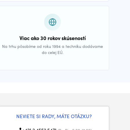
Viac ako 30 rokov skúseností
Na trhu pôsobíme od roku 1994 a techniku dodávame
do celej EÚ.
NEVIETE SI RADY, MÁTE OTÁZKU?
+421 2 4552 5471