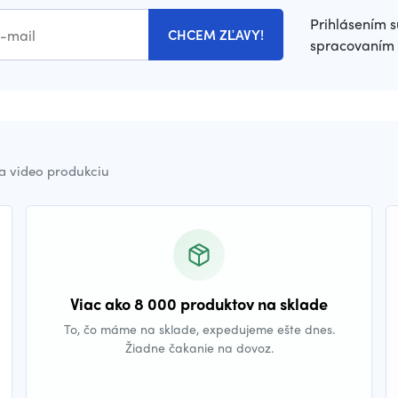
Prihlásením s
CHCEM ZĽAVY!
spracovaním 
a video produkciu
Viac ako 8 000 produktov na sklade
To, čo máme na sklade, expedujeme ešte dnes.
Žiadne čakanie na dovoz.