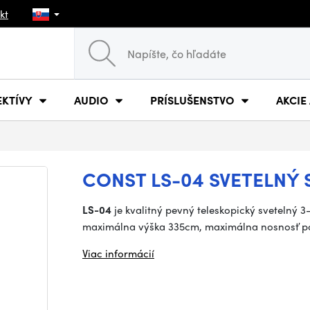
kt
EKTÍVY
AUDIO
PRÍSLUŠENSTVO
AKCIE
CONST LS-04 SVETELNÝ 
LS-04
je kvalitný pevný teleskopický svetelný
maximálna výška 335cm, maximálna nosnosť po
Viac informácií