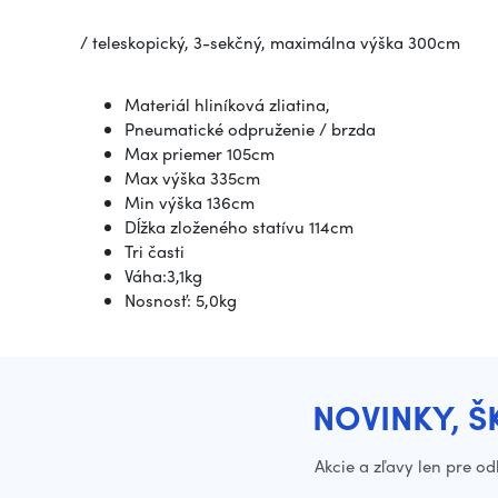
/ teleskopický, 3-sekčný, maximálna výška 300cm
Materiál hliníková zliatina,
Pneumatické odpruženie / brzda
Max priemer 105cm
Max výška 335cm
Min výška 136cm
Dĺžka zloženého statívu 114cm
Tri časti
Váha:3,1kg
Nosnosť: 5,0kg
NOVINKY, Š
Akcie a zľavy len pre o