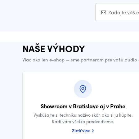
NAŠE VÝHODY
Viac ako len e-shop — sme partnerom pre vašu audio 
Showroom v Bratislave aj v Prahe
Vyskúšajte si techniku naživo skôr, ako si ju kúpite.
Radi vám všetko predvedieme.
Zistiť viac