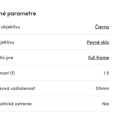
né parametre
 objektívu
Čierna
jektivu
Pevné sklo
tív pre
Full frame
nosť (f)
1.5
ková vzdialenosť
50mm
atické ostrenie
Nie