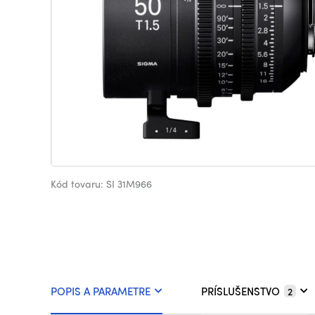
Kód tovaru: SI 31M966
POPIS A PARAMETRE
PRÍSLUŠENSTVO
2