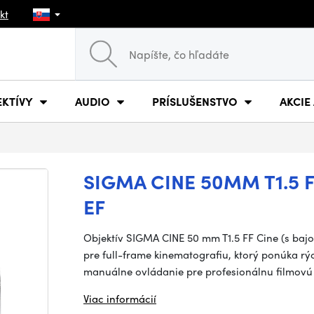
kt
EKTÍVY
AUDIO
PRÍSLUŠENSTVO
AKCIE
SIGMA CINE 50MM T1.5 
EF
Objektív SIGMA CINE 50 mm T1.5 FF Cine (s baj
pre full-frame kinematografiu, ktorý ponúka rýc
manuálne ovládanie pre profesionálnu filmovú
Viac informácií