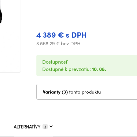
4 389 € s DPH
3 568.29 € bez DPH
Dostupnosť
Dostupné k prevzatiu:
10. 08.
Varianty (3)
tohto produktu
ALTERNATÍVY
3