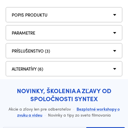
POPIS PRODUKTU
PARAMETRE
PRÍSLUŠENSTVO (3)
ALTERNATÍVY (6)
NOVINKY, ŠKOLENIA A ZĽAVY OD
SPOLOČNOSTI SYNTEX
Akcie a zľavy len pre odberateľov
·
Bezplatné workshopy o
zvuku a videu
·
Novinky a tipy zo sveta filmovania