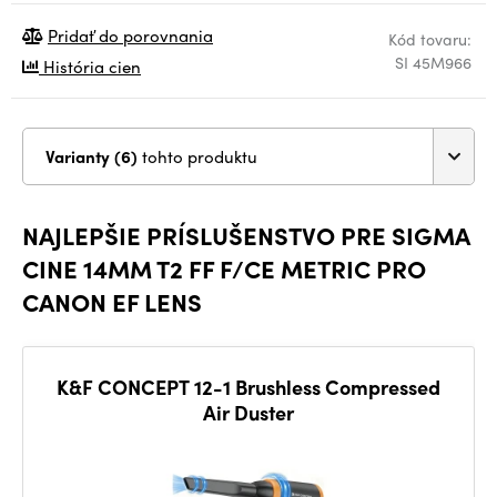
Pridať do porovnania
Kód tovaru:
SI 45M966
História cien
Varianty (6)
tohto produktu
NAJLEPŠIE PRÍSLUŠENSTVO PRE SIGMA
CINE 14MM T2 FF F/CE METRIC PRO
CANON EF LENS
K&F CONCEPT 12-1 Brushless Compressed
Air Duster