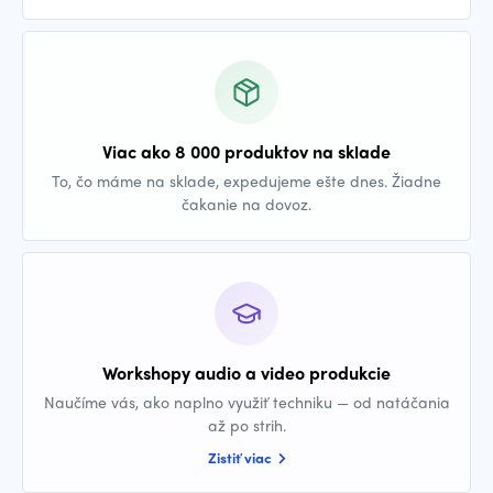
Viac ako 8 000 produktov na sklade
To, čo máme na sklade, expedujeme ešte dnes. Žiadne
čakanie na dovoz.
Workshopy audio a video produkcie
Naučíme vás, ako naplno využiť techniku — od natáčania
až po strih.
Zistiť viac