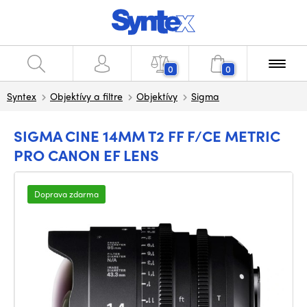
0
0
Syntex
Objektívy a filtre
Objektívy
Sigma
SIGMA CINE 14MM T2 FF F/CE METRIC
PRO CANON EF LENS
Doprava zdarma