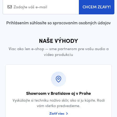
CHCEM ZĽAVY!
Prihlásením súhlasíte so spracovaním osobných údajov
NAŠE VÝHODY
Viac ako len e-shop — sme partnerom pre vašu audio a
video produkciu
Showroom v Bratislave aj v Prahe
Vyskúšajte si techniku naživo skôr, ako si ju kúpite. Radi
vám všetko predvedieme.
Zistiť viac