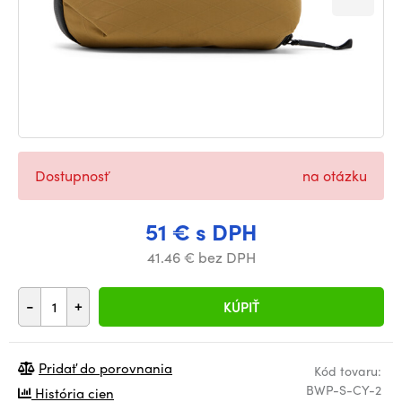
Dostupnosť
na otázku
51 € s DPH
41.46 € bez DPH
-
+
KÚPIŤ
Pridať do porovnania
Kód tovaru:
BWP-S-CY-2
História cien