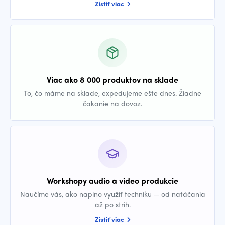
Zistiť viac
Viac ako 8 000 produktov na sklade
To, čo máme na sklade, expedujeme ešte dnes. Žiadne
čakanie na dovoz.
Workshopy audio a video produkcie
Naučíme vás, ako naplno využiť techniku — od natáčania
až po strih.
Zistiť viac