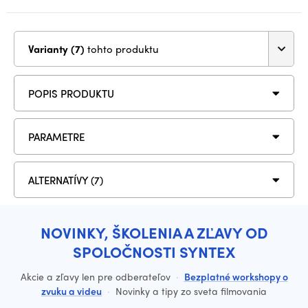
Varianty (7)
tohto produktu
POPIS PRODUKTU
PARAMETRE
ALTERNATÍVY (7)
NOVINKY, ŠKOLENIA A ZĽAVY OD
SPOLOČNOSTI SYNTEX
Akcie a zľavy len pre odberateľov
·
Bezplatné workshopy o
zvuku a videu
·
Novinky a tipy zo sveta filmovania