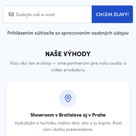
CHCEM ZĽAVY!
Prihlásením súhlasíte so spracovaním osobných údajov
NAŠE VÝHODY
Viac ako len e-shop — sme partnerom pre vašu audio a
video produkciu
Showroom v Bratislave aj v Prahe
Vyskúšajte si techniku naživo skôr, ako si ju kúpite. Radi
vám všetko predvedieme.