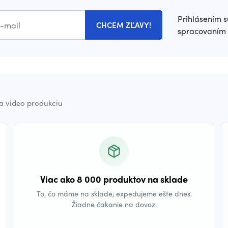
Prihlásením s
CHCEM ZĽAVY!
spracovaním 
a video produkciu
Viac ako 8 000 produktov na sklade
To, čo máme na sklade, expedujeme ešte dnes.
Žiadne čakanie na dovoz.