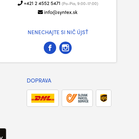
+421 2 4552 5471
(Po-Pia, 9:00-17:00)
info@syntex.sk
NENECHAJTE SI NIČ ÚJSŤ
DOPRAVA