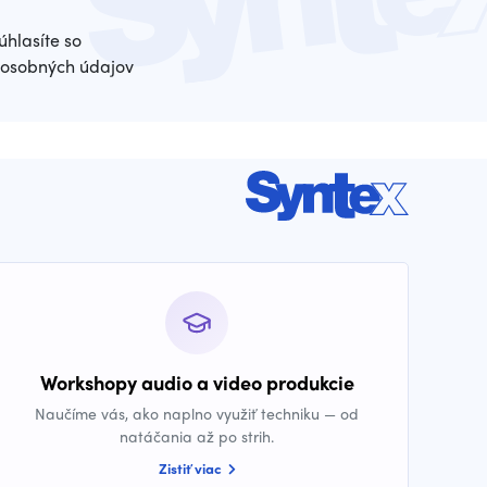
úhlasíte so
osobných údajov
Workshopy audio a video produkcie
Naučíme vás, ako naplno využiť techniku — od
natáčania až po strih.
Zistiť viac