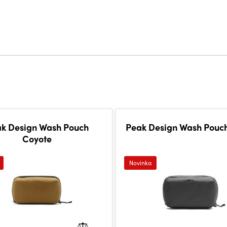
k Design Wash Pouch
Peak Design Wash Pouch
Coyote
Novinka