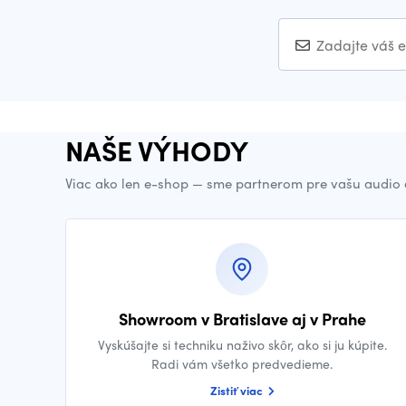
NAŠE VÝHODY
Viac ako len e-shop — sme partnerom pre vašu audio 
Showroom v Bratislave aj v Prahe
Vyskúšajte si techniku naživo skôr, ako si ju kúpite.
Radi vám všetko predvedieme.
Zistiť viac