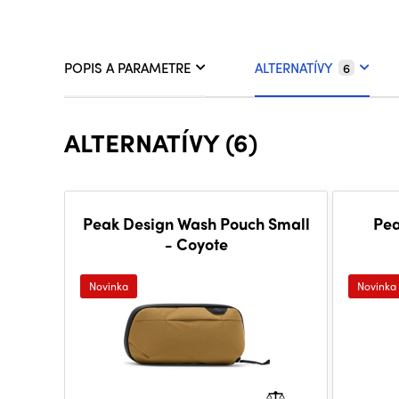
POPIS A PARAMETRE
ALTERNATÍVY
6
ALTERNATÍVY (6)
Peak Design Wash Pouch Small
Pea
- Coyote
Novinka
Novinka