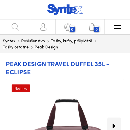
0
0
Syntex
Príslušenstvo
Tašky, kufry, pršipláště
Tašky ostatné
Peak Design
PEAK DESIGN TRAVEL DUFFEL 35L -
ECLIPSE
Novinka