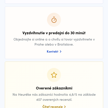
Vyzdvihnutie v predajni do 30 minút
Objednajte si online a o chvíľu si tovar vyzdvihnete v
Prahe alebo v Bratislave.
Kontakt
Overené zákazníkmi
Na Heuréke nás zákazníci hodnotia 4,8/5 na základe
407 overených recenzií.
Čítať recenzie