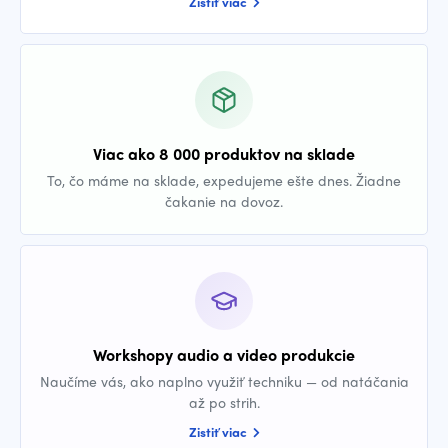
Zistiť viac
Viac ako 8 000 produktov na sklade
To, čo máme na sklade, expedujeme ešte dnes. Žiadne
čakanie na dovoz.
Workshopy audio a video produkcie
Naučíme vás, ako naplno využiť techniku — od natáčania
až po strih.
Zistiť viac