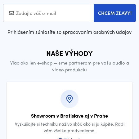
CHCEM ZĽAVY!
Prihlásením súhlasíte so spracovaním osobných údajov
NAŠE VÝHODY
Viac ako len e-shop — sme partnerom pre vašu audio a
video produkciu
Showroom v Bratislave aj v Prahe
Vyskúšajte si techniku naživo skôr, ako si ju kúpite. Radi
vám všetko predvedieme.