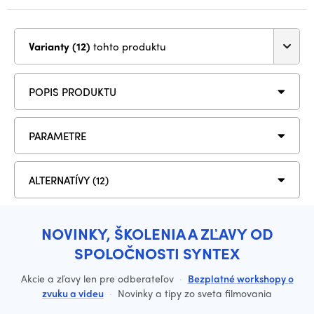
Varianty (12)
tohto produktu
POPIS PRODUKTU
PARAMETRE
ALTERNATÍVY (12)
NOVINKY, ŠKOLENIA A ZĽAVY OD
SPOLOČNOSTI SYNTEX
Akcie a zľavy len pre odberateľov
·
Bezplatné workshopy o
zvuku a videu
·
Novinky a tipy zo sveta filmovania