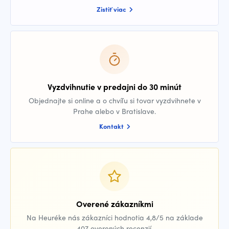
Zistiť viac
Vyzdvihnutie v predajni do 30 minút
Objednajte si online a o chvíľu si tovar vyzdvihnete v
Prahe alebo v Bratislave.
Kontakt
Overené zákazníkmi
Na Heuréke nás zákazníci hodnotia 4,8/5 na základe
407 overených recenzií.