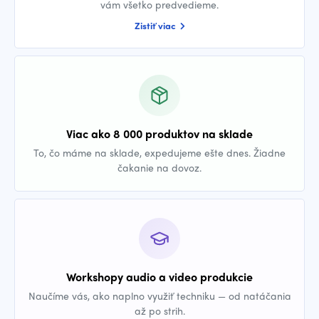
vám všetko predvedieme.
Zistiť viac
Viac ako 8 000 produktov na sklade
To, čo máme na sklade, expedujeme ešte dnes. Žiadne
čakanie na dovoz.
Workshopy audio a video produkcie
Naučíme vás, ako naplno využiť techniku — od natáčania
až po strih.