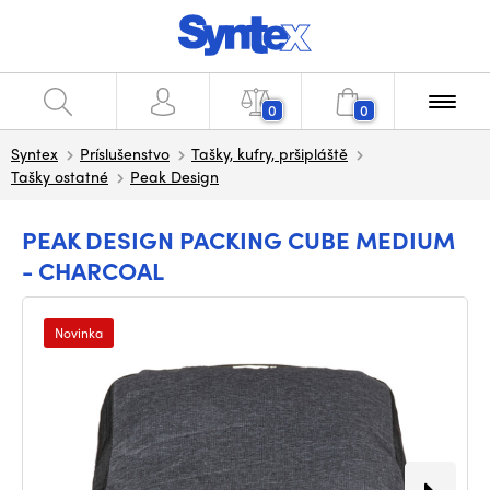
0
0
Syntex
Príslušenstvo
Tašky, kufry, pršipláště
Tašky ostatné
Peak Design
PEAK DESIGN PACKING CUBE MEDIUM
- CHARCOAL
Novinka