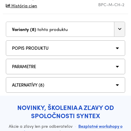
BPC-M-CH-2
História cien
Varianty (8)
tohto produktu
POPIS PRODUKTU
PARAMETRE
ALTERNATÍVY (8)
NOVINKY, ŠKOLENIA A ZĽAVY OD
SPOLOČNOSTI SYNTEX
Akcie a zľavy len pre odberateľov
·
Bezplatné workshopy o