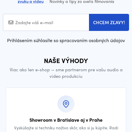
zvuku a videu
·
Novinky a tipy zo sveta filmovania
CHCEM ZĽAVY!
Prihlásením súhlasíte so spracovaním osobných údajov
NAŠE VÝHODY
Viac ako len e-shop — sme partnerom pre vašu audio a
video produkciu
Showroom v Bratislave aj v Prahe
Vyskúšajte si techniku naživo skôr, ako si ju kúpite. Radi