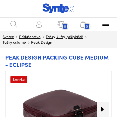
0
0
Syntex
Príslušenstvo
Tašky, kufry, pršipláště
Tašky ostatné
Peak Design
PEAK DESIGN PACKING CUBE MEDIUM
- ECLIPSE
Novinka