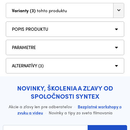
Varianty (3)
tohto produktu
POPIS PRODUKTU
PARAMETRE
ALTERNATÍVY (3)
NOVINKY, ŠKOLENIA A ZĽAVY OD
SPOLOČNOSTI SYNTEX
Akcie a zľavy len pre odberateľov
·
Bezplatné workshopy o
zvuku a videu
·
Novinky a tipy zo sveta filmovania