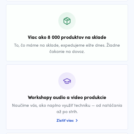
Viac ako 8 000 produktov na sklade
To, čo máme na sklade, expedujeme ešte dnes. Žiadne
čakanie na dovoz.
Workshopy audio a video produkcie
Naučíme vás, ako naplno využiť techniku — od natáčania
až po strih.
Zistiť viac