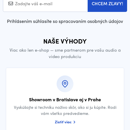
CHCEM ZĽAVY!
Prihlásením súhlasíte so spracovaním osobných údajov
NAŠE VÝHODY
Viac ako len e-shop — sme partnerom pre vašu audio a
video produkciu
Showroom v Bratislave aj v Prahe
Vyskúšajte si techniku naživo skôr, ako si ju kúpite. Radi
vám všetko predvedieme.
Zistiť viac