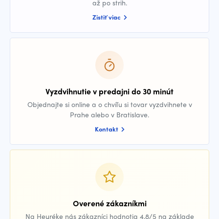
až po strih.
Zistiť viac
Vyzdvihnutie v predajni do 30 minút
Objednajte si online a o chvíľu si tovar vyzdvihnete v
Prahe alebo v Bratislave.
Kontakt
Overené zákazníkmi
Na Heuréke nás zákazníci hodnotia 4,8/5 na základe