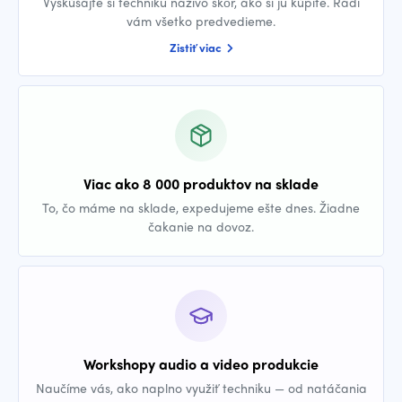
Vyskúšajte si techniku naživo skôr, ako si ju kúpite. Radi
vám všetko predvedieme.
Zistiť viac
Viac ako 8 000 produktov na sklade
To, čo máme na sklade, expedujeme ešte dnes. Žiadne
čakanie na dovoz.
Workshopy audio a video produkcie
Naučíme vás, ako naplno využiť techniku — od natáčania