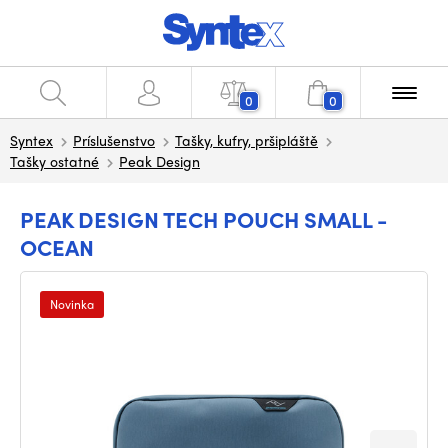
0
0
Syntex
Príslušenstvo
Tašky, kufry, pršipláště
Tašky ostatné
Peak Design
PEAK DESIGN TECH POUCH SMALL -
OCEAN
Novinka