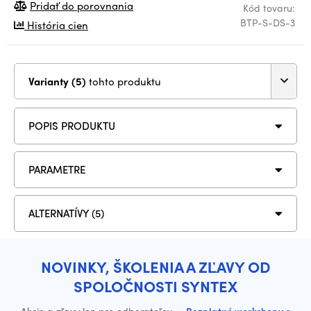
Pridať do porovnania
Kód tovaru:
BTP-S-DS-3
História cien
Varianty (5)
tohto produktu
POPIS PRODUKTU
PARAMETRE
ALTERNATÍVY (5)
NOVINKY, ŠKOLENIA A ZĽAVY OD
SPOLOČNOSTI SYNTEX
Akcie a zľavy len pre odberateľov
·
Bezplatné workshopy o