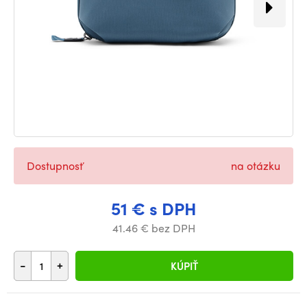
Dostupnosť
na otázku
51 € s DPH
41.46 € bez DPH
-
+
KÚPIŤ