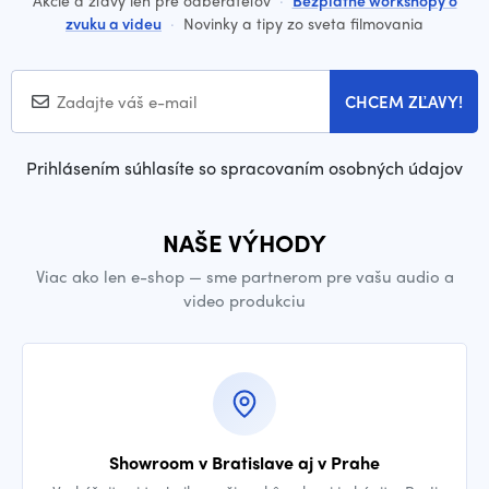
zvuku a videu
·
Novinky a tipy zo sveta filmovania
CHCEM ZĽAVY!
Prihlásením súhlasíte so spracovaním osobných údajov
NAŠE VÝHODY
Viac ako len e-shop — sme partnerom pre vašu audio a
video produkciu
Showroom v Bratislave aj v Prahe