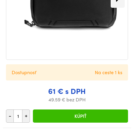
Dostupnosť
Na ceste 1 ks
61 € s DPH
49.59 € bez DPH
-
+
KÚPIŤ