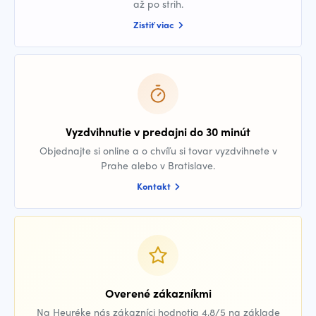
až po strih.
Zistiť viac
Vyzdvihnutie v predajni do 30 minút
Objednajte si online a o chvíľu si tovar vyzdvihnete v
Prahe alebo v Bratislave.
Kontakt
Overené zákazníkmi
Na Heuréke nás zákazníci hodnotia 4,8/5 na základe