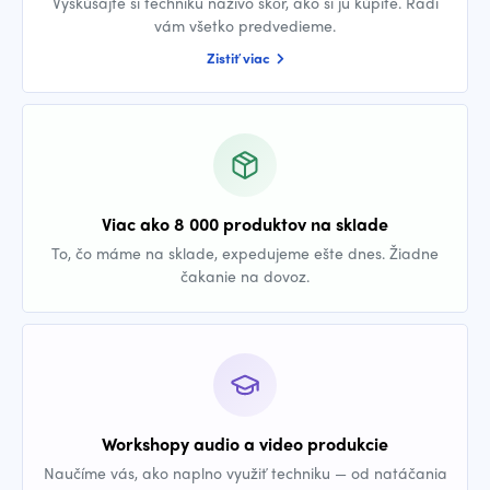
Vyskúšajte si techniku naživo skôr, ako si ju kúpite. Radi
vám všetko predvedieme.
Zistiť viac
Viac ako 8 000 produktov na sklade
To, čo máme na sklade, expedujeme ešte dnes. Žiadne
čakanie na dovoz.
Workshopy audio a video produkcie
Naučíme vás, ako naplno využiť techniku — od natáčania