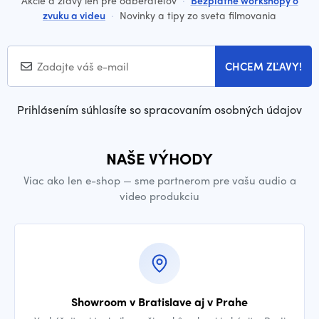
zvuku a videu
·
Novinky a tipy zo sveta filmovania
CHCEM ZĽAVY!
Prihlásením súhlasíte so spracovaním osobných údajov
NAŠE VÝHODY
Viac ako len e-shop — sme partnerom pre vašu audio a
video produkciu
Showroom v Bratislave aj v Prahe