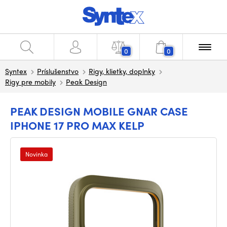
0
0
Syntex
Príslušenstvo
Rigy, klietky, doplnky
Rigy pre mobily
Peak Design
PEAK DESIGN MOBILE GNAR CASE
IPHONE 17 PRO MAX KELP
Novinka