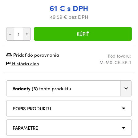
61 € s DPH
49.59 € bez DPH
-
+
KÚPIŤ
Pridať do porovnania
Kód tovaru:
M-MX-CE-KP-1
História cien
Varianty (3)
tohto produktu
POPIS PRODUKTU
PARAMETRE