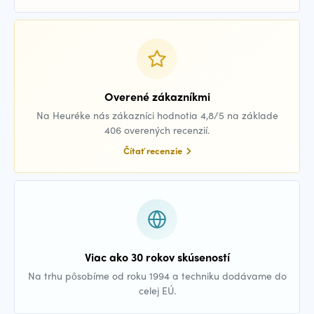
Overené zákazníkmi
Na Heuréke nás zákazníci hodnotia 4,8/5 na základe
406 overených recenzií.
Čítať recenzie
Viac ako 30 rokov skúseností
Na trhu pôsobíme od roku 1994 a techniku dodávame do
celej EÚ.