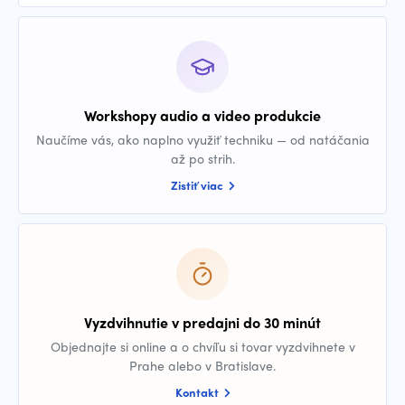
Workshopy audio a video produkcie
Naučíme vás, ako naplno využiť techniku — od natáčania
až po strih.
Zistiť viac
Vyzdvihnutie v predajni do 30 minút
Objednajte si online a o chvíľu si tovar vyzdvihnete v
Prahe alebo v Bratislave.
Kontakt