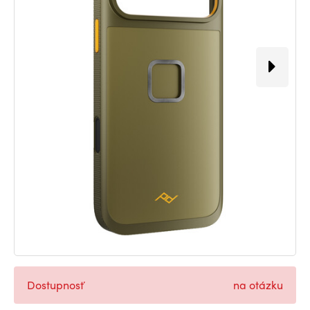
Dostupnosť
na otázku