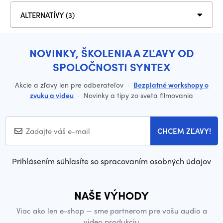
ALTERNATÍVY (3)
NOVINKY, ŠKOLENIA A ZĽAVY OD
SPOLOČNOSTI SYNTEX
Akcie a zľavy len pre odberateľov
·
Bezplatné workshopy o
zvuku a videu
·
Novinky a tipy zo sveta filmovania
CHCEM ZĽAVY!
Prihlásením súhlasíte so spracovaním osobných údajov
NAŠE VÝHODY
Viac ako len e-shop — sme partnerom pre vašu audio a
video produkciu