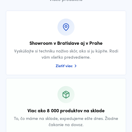
Showroom v Bratislave aj v Prahe
Vyskúšajte si techniku naživo skôr, ako si ju kúpite. Radi
vám všetko predvedieme.
Zistiť viac
Viac ako 8 000 produktov na sklade
To, čo máme na sklade, expedujeme ešte dnes. Žiadne
čakanie na dovoz.