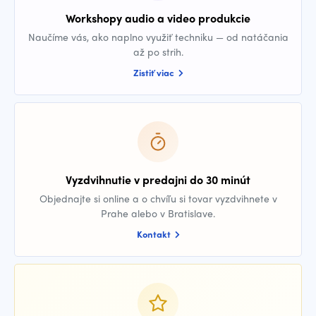
Workshopy audio a video produkcie
Naučíme vás, ako naplno využiť techniku — od natáčania
až po strih.
Zistiť viac
Vyzdvihnutie v predajni do 30 minút
Objednajte si online a o chvíľu si tovar vyzdvihnete v
Prahe alebo v Bratislave.
Kontakt