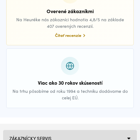
Overené zákazníkmi
Na Heuréke nás zákazníci hodnotia 4,8/5 na základe
407 overených recenzií.
Čítať recenzie
Viac ako 30 rokov skúseností
Na trhu pôsobíme od roku 1994 a techniku dodávame do
celej EÚ.
ZÁKAZNÍCKY SERVIS