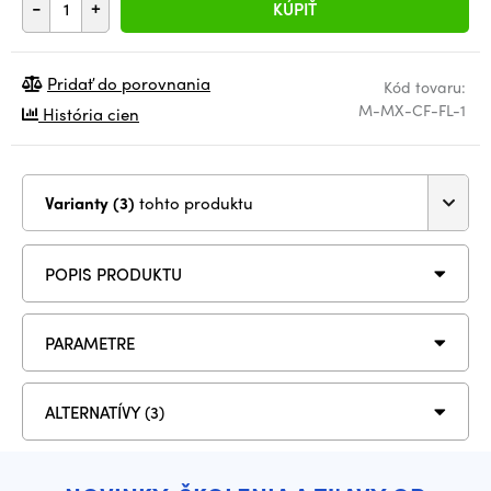
-
+
KÚPIŤ
Pridať do porovnania
Kód tovaru:
M-MX-CF-FL-1
História cien
Varianty (3)
tohto produktu
POPIS PRODUKTU
PARAMETRE
ALTERNATÍVY (3)