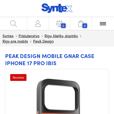
0
0
Syntex
Príslušenstvo
Rigy, klietky, doplnky
Rigy pre mobily
Peak Design
PEAK DESIGN MOBILE GNAR CASE
IPHONE 17 PRO IBIS
Novinka