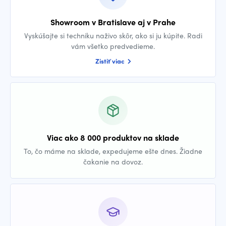
Showroom v Bratislave aj v Prahe
Vyskúšajte si techniku naživo skôr, ako si ju kúpite. Radi
vám všetko predvedieme.
Zistiť viac
Viac ako 8 000 produktov na sklade
To, čo máme na sklade, expedujeme ešte dnes. Žiadne
čakanie na dovoz.