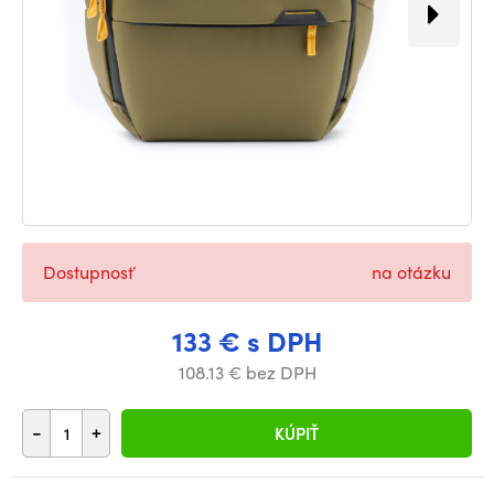
Dostupnosť
na otázku
133 € s DPH
108.13 € bez DPH
-
+
KÚPIŤ