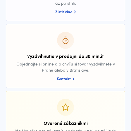
až po strih.
Zistiť viac
Vyzdvihnutie v predajni do 30 minút
Objednajte si online a o chvíľu si tovar vyzdvihnete v
Prahe alebo v Bratislave.
Kontakt
Overené zákazníkmi
Na Heuréke nás zákazníci hodnotia 4,8/5 na základe