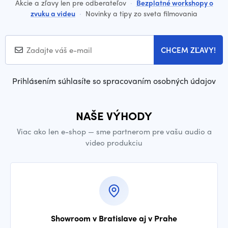
Akcie a zľavy len pre odberateľov
·
Bezplatné workshopy o
zvuku a videu
·
Novinky a tipy zo sveta filmovania
CHCEM ZĽAVY!
Prihlásením súhlasíte so spracovaním osobných údajov
NAŠE VÝHODY
Viac ako len e-shop — sme partnerom pre vašu audio a
video produkciu
Showroom v Bratislave aj v Prahe