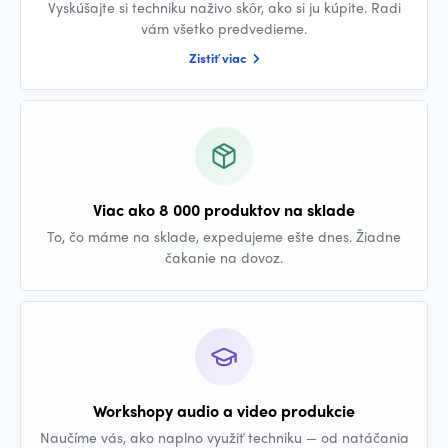
Vyskúšajte si techniku naživo skôr, ako si ju kúpite. Radi
vám všetko predvedieme.
Zistiť viac
Viac ako 8 000 produktov na sklade
To, čo máme na sklade, expedujeme ešte dnes. Žiadne
čakanie na dovoz.
Workshopy audio a video produkcie
Naučíme vás, ako naplno využiť techniku — od natáčania