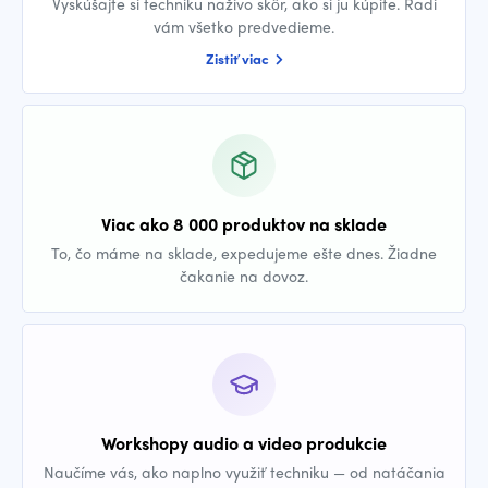
Vyskúšajte si techniku naživo skôr, ako si ju kúpite. Radi
vám všetko predvedieme.
Zistiť viac
Viac ako 8 000 produktov na sklade
To, čo máme na sklade, expedujeme ešte dnes. Žiadne
čakanie na dovoz.
Workshopy audio a video produkcie
Naučíme vás, ako naplno využiť techniku — od natáčania