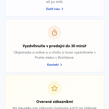
až po strih.
Zistiť viac
Vyzdvihnutie v predajni do 30 minút
Objednajte si online a o chvíľu si tovar vyzdvihnete v
Prahe alebo v Bratislave.
Kontakt
Overené zákazníkmi
Na Heuréke nás zákazníci hodnotia 4,8/5 na základe