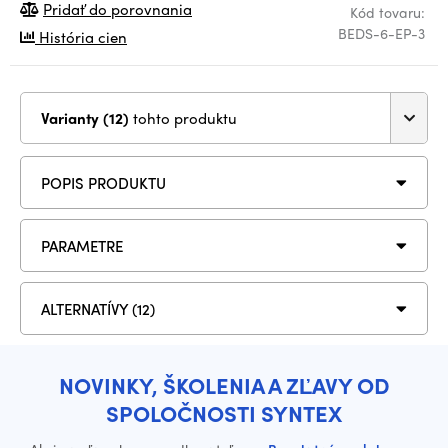
Pridať do porovnania
Kód tovaru:
BEDS-6-EP-3
História cien
Varianty (12)
tohto produktu
POPIS PRODUKTU
PARAMETRE
ALTERNATÍVY (12)
NOVINKY, ŠKOLENIA A ZĽAVY OD
SPOLOČNOSTI SYNTEX