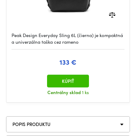
Peak Design Everyday Sling 6L (čierna) je kompaktná
a univerzálna taška cez rameno
133 €
KÚPIŤ
Centrálny sklad
1 ks
POPIS PRODUKTU