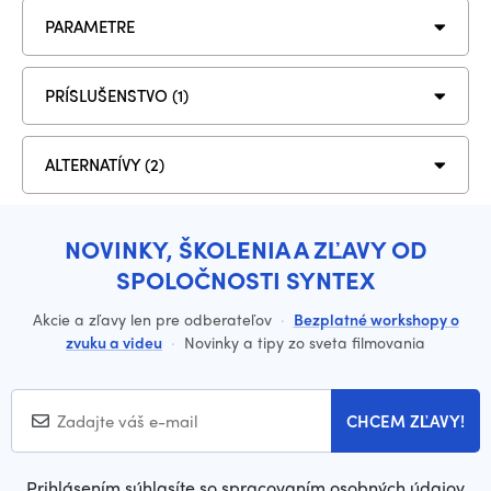
PARAMETRE
PRÍSLUŠENSTVO (1)
ALTERNATÍVY (2)
NOVINKY, ŠKOLENIA A ZĽAVY OD
SPOLOČNOSTI SYNTEX
Akcie a zľavy len pre odberateľov
·
Bezplatné workshopy o
zvuku a videu
·
Novinky a tipy zo sveta filmovania
CHCEM ZĽAVY!
Prihlásením súhlasíte so spracovaním osobných údajov