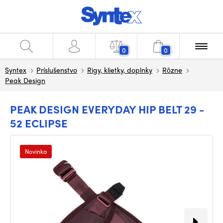
0
0
Syntex
Príslušenstvo
Rigy, klietky, doplnky
Rôzne
Peak Design
PEAK DESIGN EVERYDAY HIP BELT 29 -
52 ECLIPSE
Novinka