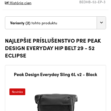
BEDHB-52-EP-3
História cien
Varianty (2)
tohto produktu
NAJLEPŠIE PRÍSLUŠENSTVO PRE PEAK
DESIGN EVERYDAY HIP BELT 29 - 52
ECLIPSE
Peak Design Everyday Sling 6L v2 - Black
Novinka