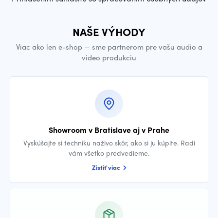
NAŠE VÝHODY
Viac ako len e-shop — sme partnerom pre vašu audio a
video produkciu
Showroom v Bratislave aj v Prahe
Vyskúšajte si techniku naživo skôr, ako si ju kúpite. Radi
vám všetko predvedieme.
Zistiť viac