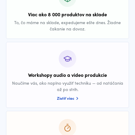
Viac ako 8 000 produktov na sklade
To, čo máme na sklade, expedujeme ešte dnes. Žiadne
čakanie na dovoz.
Workshopy audio a video produkcie
Naučíme vás, ako naplno využiť techniku — od natáčania
až po strih.
Zistiť viac