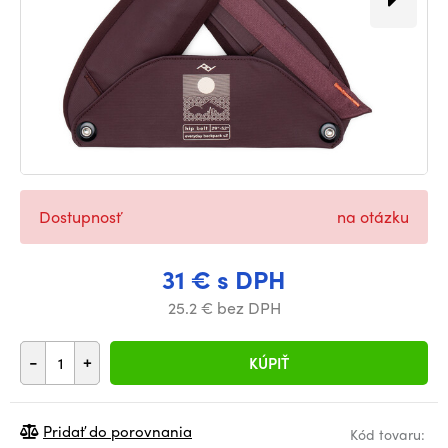
Dostupnosť
na otázku
31 € s DPH
25.2 € bez DPH
-
+
KÚPIŤ
Pridať do porovnania
Kód tovaru: