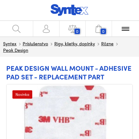
0
0
Syntex
Príslušenstvo
Rigy, klietky, doplnky
Rôzne
Peak Design
PEAK DESIGN WALL MOUNT - ADHESIVE
PAD SET - REPLACEMENT PART
Novinka