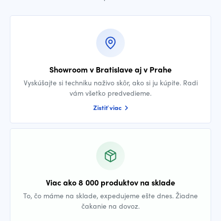
Showroom v Bratislave aj v Prahe
Vyskúšajte si techniku naživo skôr, ako si ju kúpite. Radi
vám všetko predvedieme.
Zistiť viac
Viac ako 8 000 produktov na sklade
To, čo máme na sklade, expedujeme ešte dnes. Žiadne
čakanie na dovoz.