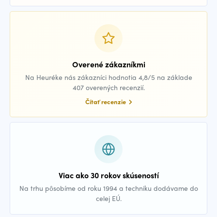
Overené zákazníkmi
Na Heuréke nás zákazníci hodnotia 4,8/5 na základe
407 overených recenzií.
Čítať recenzie
Viac ako 30 rokov skúseností
Na trhu pôsobíme od roku 1994 a techniku dodávame do
celej EÚ.