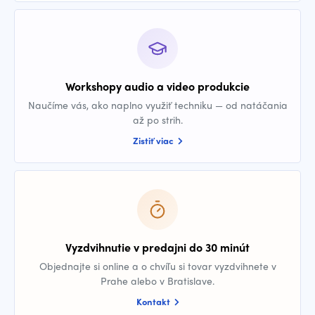
Workshopy audio a video produkcie
Naučíme vás, ako naplno využiť techniku — od natáčania
až po strih.
Zistiť viac
Vyzdvihnutie v predajni do 30 minút
Objednajte si online a o chvíľu si tovar vyzdvihnete v
Prahe alebo v Bratislave.
Kontakt