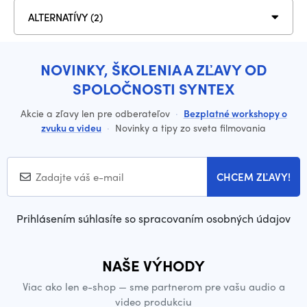
ALTERNATÍVY (2)
NOVINKY, ŠKOLENIA A ZĽAVY OD
SPOLOČNOSTI SYNTEX
Akcie a zľavy len pre odberateľov
·
Bezplatné workshopy o
zvuku a videu
·
Novinky a tipy zo sveta filmovania
CHCEM ZĽAVY!
Prihlásením súhlasíte so spracovaním osobných údajov
NAŠE VÝHODY
Viac ako len e-shop — sme partnerom pre vašu audio a
video produkciu