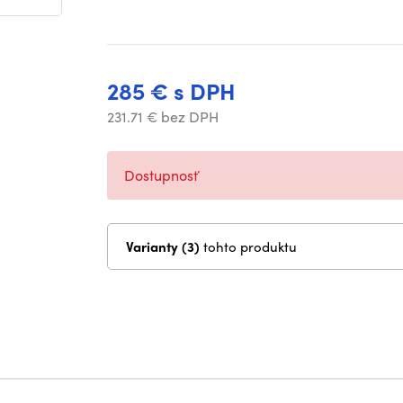
285 € s DPH
231.71 € bez DPH
Dostupnosť
Varianty (3)
tohto produktu