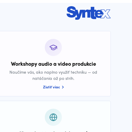
Workshopy audio a video produkcie
Naučíme vás, ako naplno využiť techniku — od
natáčania až po strih.
Zistiť viac