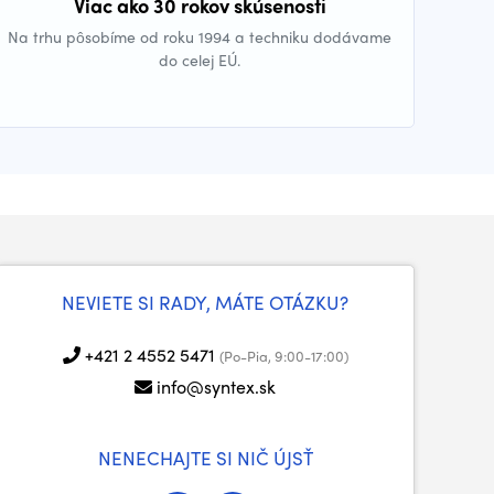
Viac ako 30 rokov skúseností
Na trhu pôsobíme od roku 1994 a techniku dodávame
do celej EÚ.
NEVIETE SI RADY, MÁTE OTÁZKU?
+421 2 4552 5471
(Po-Pia, 9:00-17:00)
info@syntex.sk
NENECHAJTE SI NIČ ÚJSŤ