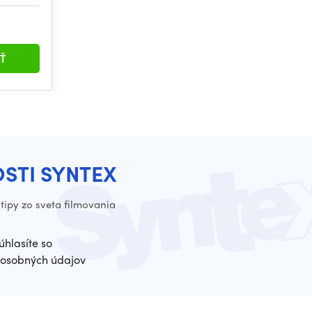
Ť
OSTI SYNTEX
tipy zo sveta filmovania
úhlasíte so
osobných údajov