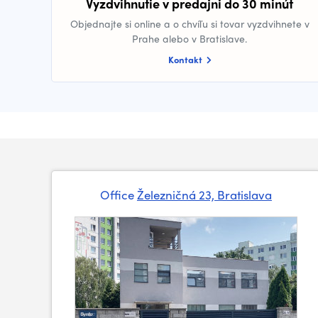
Vyzdvihnutie v predajni do 30 minút
Objednajte si online a o chvíľu si tovar vyzdvihnete v
Prahe alebo v Bratislave.
Kontakt
Office
Železničná 23, Bratislava