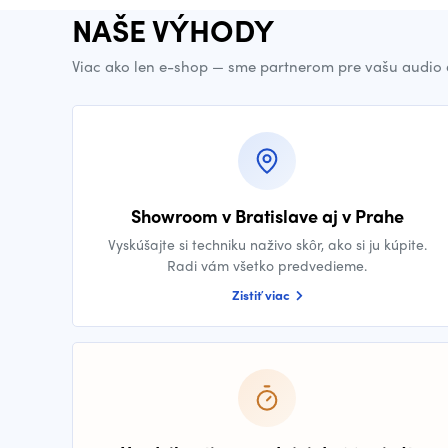
NAŠE VÝHODY
Viac ako len e-shop — sme partnerom pre vašu audio 
Showroom v Bratislave aj v Prahe
Vyskúšajte si techniku naživo skôr, ako si ju kúpite.
Radi vám všetko predvedieme.
Zistiť viac