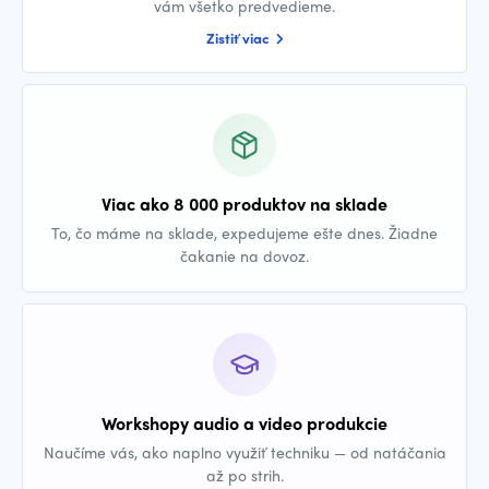
vám všetko predvedieme.
Zistiť viac
Viac ako 8 000 produktov na sklade
To, čo máme na sklade, expedujeme ešte dnes. Žiadne
čakanie na dovoz.
Workshopy audio a video produkcie
Naučíme vás, ako naplno využiť techniku — od natáčania
až po strih.