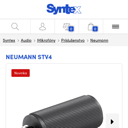
0
0
Syntex
Audio
Mikrofóny
Príslušenstvo
Neumann
NEUMANN STV4
Novinka