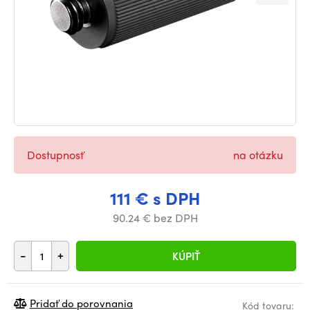
Dostupnosť
na otázku
111 € s DPH
90.24 € bez DPH
-
+
KÚPIŤ
Pridať do porovnania
Kód tovaru: