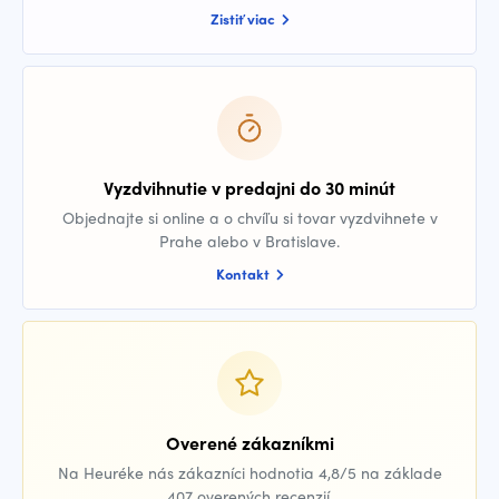
Zistiť viac
Vyzdvihnutie v predajni do 30 minút
Objednajte si online a o chvíľu si tovar vyzdvihnete v
Prahe alebo v Bratislave.
Kontakt
Overené zákazníkmi
Na Heuréke nás zákazníci hodnotia 4,8/5 na základe
407 overených recenzií.