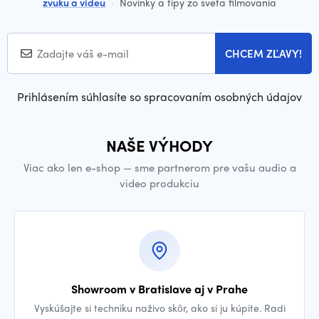
zvuku a videu
·
Novinky a tipy zo sveta filmovania
CHCEM ZĽAVY!
Prihlásením súhlasíte so spracovaním osobných údajov
NAŠE VÝHODY
Viac ako len e-shop — sme partnerom pre vašu audio a
video produkciu
Showroom v Bratislave aj v Prahe
Vyskúšajte si techniku naživo skôr, ako si ju kúpite. Radi