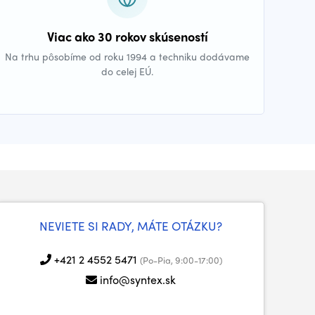
Viac ako 30 rokov skúseností
Na trhu pôsobíme od roku 1994 a techniku dodávame
do celej EÚ.
NEVIETE SI RADY, MÁTE OTÁZKU?
+421 2 4552 5471
(Po-Pia, 9:00-17:00)
info@syntex.sk