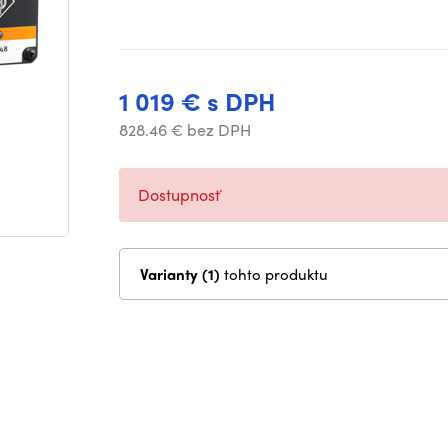
1 019 € s DPH
828.46 € bez DPH
Dostupnosť
Varianty (1)
tohto produktu