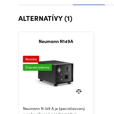
ALTERNATÍVY (1)
Neumann N149A
Novinka
Doprava zdarma
Neumann N 149 A je špecializovaný