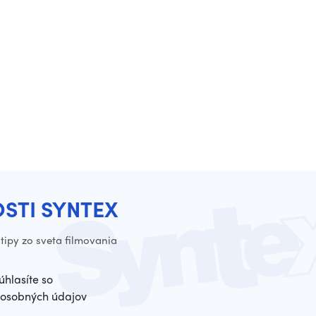
OSTI SYNTEX
tipy zo sveta filmovania
úhlasíte so
osobných údajov