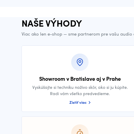
NAŠE VÝHODY
Viac ako len e-shop — sme partnerom pre vašu audio 
Showroom v Bratislave aj v Prahe
Vyskúšajte si techniku naživo skôr, ako si ju kúpite.
Radi vám všetko predvedieme.
Zistiť viac