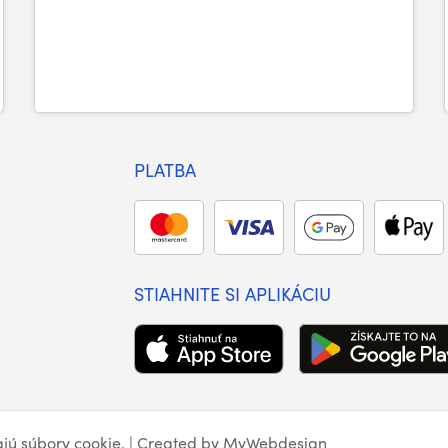
PLATBA
STIAHNITE SI APLIKÁCIU
ajú
súbory cookie
. | Created by
MyWebdesign