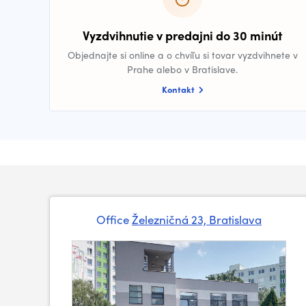
Vyzdvihnutie v predajni do 30 minút
Objednajte si online a o chvíľu si tovar vyzdvihnete v
Prahe alebo v Bratislave.
Kontakt
Office
Železničná 23, Bratislava