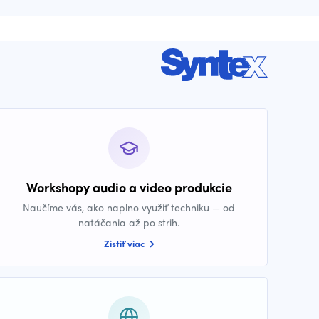
Workshopy audio a video produkcie
Naučíme vás, ako naplno využiť techniku — od
natáčania až po strih.
Zistiť viac