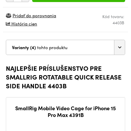
Pridať do porovnania
Kód tovaru:
4403B
História cien
Varianty (4)
tohto produktu
NAJLEPŠIE PRÍSLUŠENSTVO PRE
SMALLRIG ROTATABLE QUICK RELEASE
SIDE HANDLE 4403B
SmallRig Mobile Video Cage for iPhone 15
Pro Max 4391B