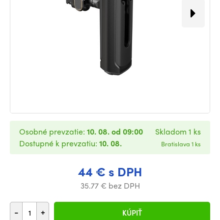
Osobné prevzatie:
10. 08. od 09:00
Skladom 1 ks
Dostupné k prevzatiu:
10. 08.
Bratislava 1 ks
44 € s DPH
35.77 € bez DPH
-
+
KÚPIŤ