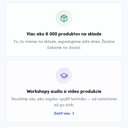
Viac ako 8 000 produktov na sklade
To, čo máme na sklade, expedujeme ešte dnes. Žiadne
čakanie na dovoz.
Workshopy audio a video produkcie
Naučíme vás, ako naplno využiť techniku — od natáčania
až po strih.
Zistiť viac