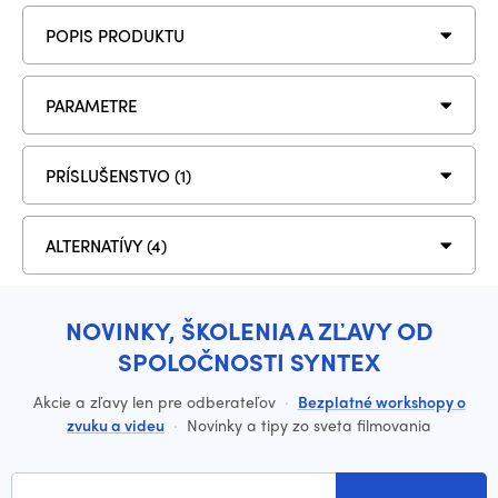
POPIS PRODUKTU
PARAMETRE
PRÍSLUŠENSTVO (1)
ALTERNATÍVY (4)
NOVINKY, ŠKOLENIA A ZĽAVY OD
SPOLOČNOSTI SYNTEX
Akcie a zľavy len pre odberateľov
·
Bezplatné workshopy o
zvuku a videu
·
Novinky a tipy zo sveta filmovania