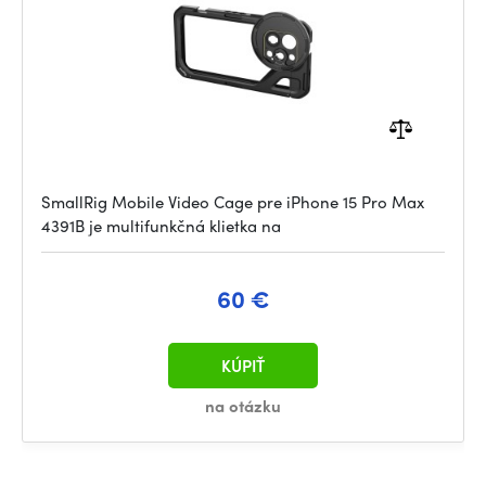
SmallRig Mobile Video Cage pre iPhone 15 Pro Max
4391B je multifunkčná klietka na
60 €
KÚPIŤ
na otázku