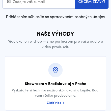
CHCEM ZĽAVY!
Prihlásením súhlasíte so spracovaním osobných údajov
NAŠE VÝHODY
Viac ako len e-shop — sme partnerom pre vašu audio a
video produkciu
Showroom v Bratislave aj v Prahe
Vyskúšajte si techniku naživo skôr, ako si ju kúpite. Radi
vám všetko predvedieme.
Zistiť viac