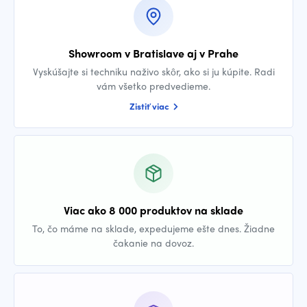
Showroom v Bratislave aj v Prahe
Vyskúšajte si techniku naživo skôr, ako si ju kúpite. Radi
vám všetko predvedieme.
Zistiť viac
Viac ako 8 000 produktov na sklade
To, čo máme na sklade, expedujeme ešte dnes. Žiadne
čakanie na dovoz.