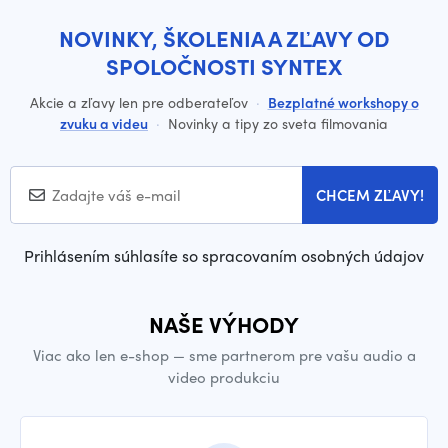
NOVINKY, ŠKOLENIA A ZĽAVY OD
SPOLOČNOSTI SYNTEX
Akcie a zľavy len pre odberateľov
·
Bezplatné workshopy o
zvuku a videu
·
Novinky a tipy zo sveta filmovania
CHCEM ZĽAVY!
Prihlásením súhlasíte so spracovaním osobných údajov
NAŠE VÝHODY
Viac ako len e-shop — sme partnerom pre vašu audio a
video produkciu