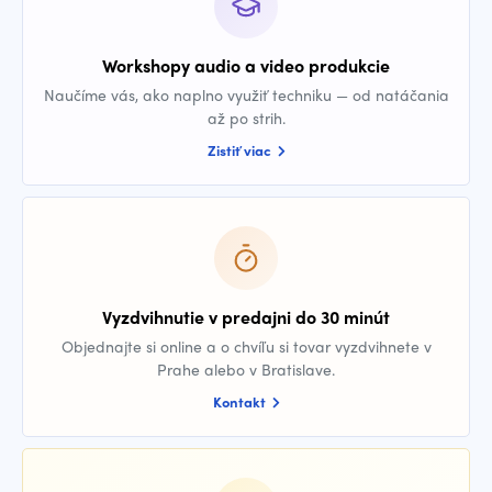
Workshopy audio a video produkcie
Naučíme vás, ako naplno využiť techniku — od natáčania
až po strih.
Zistiť viac
Vyzdvihnutie v predajni do 30 minút
Objednajte si online a o chvíľu si tovar vyzdvihnete v
Prahe alebo v Bratislave.
Kontakt