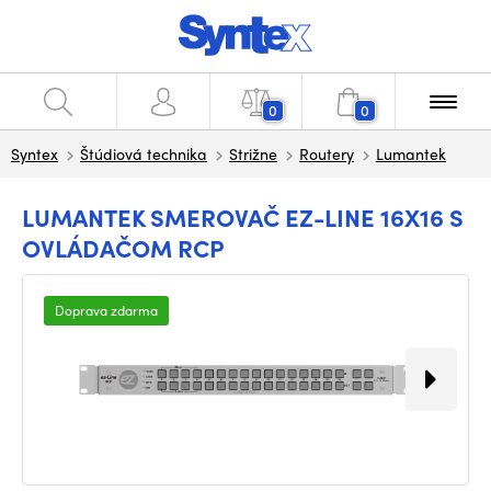
0
0
Syntex
Štúdiová technika
Strižne
Routery
Lumantek
LUMANTEK SMEROVAČ EZ-LINE 16X16 S
OVLÁDAČOM RCP
Doprava zdarma